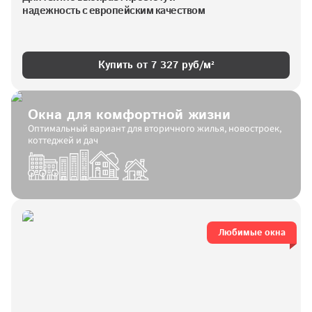
надежность с европейским качеством
Купить от 
7 327
 руб/м²
Окна для комфортной жизни
Оптимальный вариант для вторичного жилья, новостроек, 
коттеджей и дач
Любимые окна