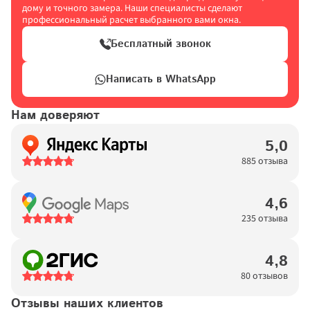
дому и точного замера. Наши специалисты сделают 
профессиональный расчет выбранного вами окна.
Бесплатный звонок
Написать в WhatsApp
Нам доверяют
5,0
885 отзыва
4,6
235 отзыва
4,8
80 отзывов
Отзывы наших клиентов