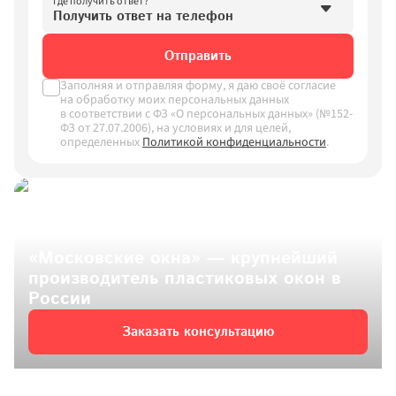
Где получить ответ?
Получить ответ на телефон
Получить ответ на телефон
Отправить
Получить ответ в What’sApp
Заполняя и отправляя форму, я даю своё согласие 
на обработку моих персональных данных 
в соответствии с ФЗ «О персональных данных» (№152-
ФЗ от 27.07.2006), на условиях и для целей, 
определенных
Политикой конфиденциальности
.
«Московские окна» — крупнейший 
производитель пластиковых окон в 
России
Заказать консультацию