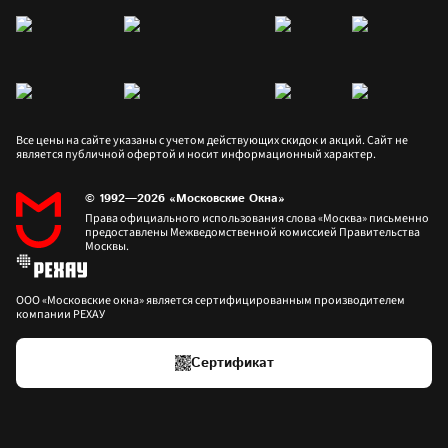
Все цены на сайте указаны с учетом действующих скидок и акций. Сайт не 
является публичной офертой и носит информационный характер.
© 1992—2026 «Московские Окна»
Права официального использования слова «Москва» письменно 
предоставлены Межведомственной комиссией Правительства 
Москвы.
ООО «Московские окна» является сертифицированным производителем 
компании РЕХАУ
Сертификат