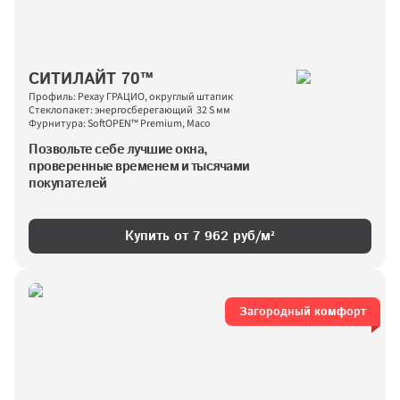
СИТИЛАЙТ 70™
Профиль: Рехау ГРАЦИО, округлый штапик
Стеклопакет: энергосберегающий  32 S мм
Фурнитура: SoftOPEN™ Premium, Maco
Позвольте себе лучшие окна, 
проверенные временем и тысячами 
покупателей
Купить от 
7 962
 руб/м²
Загородный комфорт