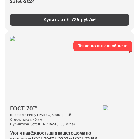
23166-2024
Купить от 
6 725
 руб/м²
Тепло по выгодной цене
ГОСТ 70™
Профиль: Рехау ГРАЦИО, 5 камерный
Стеклопакет: 40 мм
Фурнитура: SoftOPEN™ BASE, EU, Fornax
Уют и надёжность для вашего дома по 