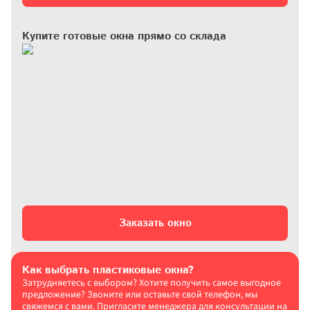
Купите готовые окна прямо со склада
Заказать окно
Как выбрать пластиковые окна?
Затрудняетесь с выбором? Хотите получить самое выгодное 
предложение? Звоните или оставьте свой телефон, мы 
свяжемся с вами. Пригласите менеджера для консультации на 