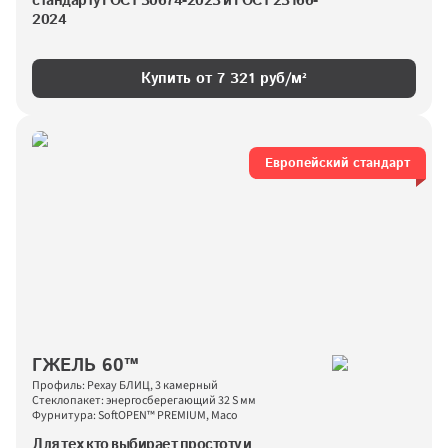
стандарту ГОСТ 30674-2023 и ГОСТ 23166-
2024
Купить от 
7 321
 руб/м²
Европейский стандарт
ГЖЕЛЬ 60™
Профиль: Рехау БЛИЦ, 3 камерный
Стеклопакет: энергосберегающий 32 S мм
Фурнитура: SoftOPEN™ PREMIUM, Maco
Для тех кто выбирает простоту и 