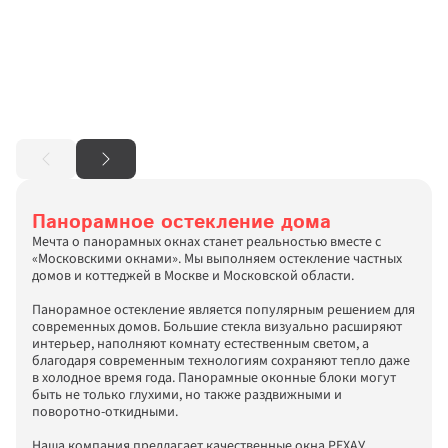
Панорамное остекление дома
Мечта о панорамных окнах станет реальностью вместе с 
«Московскими окнами». Мы выполняем остекление частных 
домов и коттеджей в Москве и Московской области.

Панорамное остекление является популярным решением для 
современных домов. Большие стекла визуально расширяют 
интерьер, наполняют комнату естественным светом, а 
благодаря современным технологиям сохраняют тепло даже 
в холодное время года. Панорамные оконные блоки могут 
быть не только глухими, но также раздвижными и 
поворотно-откидными.

Наша компания предлагает качественные окна РЕХАУ. 