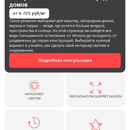
домов
от 6 725 руб/м²
Такое решение выбирают для квартир, загородных домов, 
веранд и террас — везде, где хочется больше воздуха, 
пространства и солнца. На этой странице вы найдёте все 
виды панорамного остекления: от тёплого до холодного, от 
раздвижных до глухих конструкций. Выбирайте нужный 
вариант и узнайте, как сделать свой интерьер светлее и 
современнее.
Подробная консультация
НАПОЛНЯЕТ

ВИЗУАЛЬНО РАСШИРЯЕТ БАЛКОН
СВЕТОМ