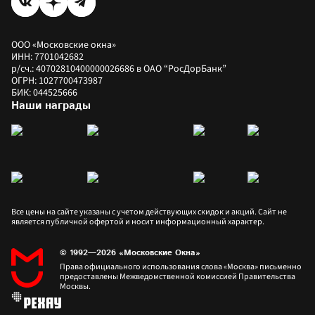
ООО «Московские окна»
ИНН: 7701042682
р/сч.: 40702810400000026686 в ОАО “РосДорБанк”
ОГРН: 1027700473987
БИК: 044525666
Наши награды
Все цены на сайте указаны с учетом действующих скидок и акций. Сайт не 
является публичной офертой и носит информационный характер.
© 1992—2026 «Московские Окна»
Права официального использования слова «Москва» письменно 
предоставлены Межведомственной комиссией Правительства 
Москвы.