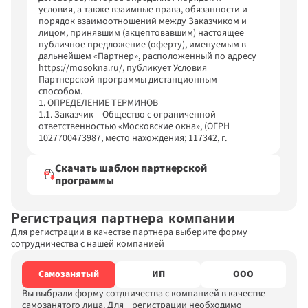
местом работы. Вы можете быть самозанятым и 
одновременно работать.
Подробная инструкция регистрации и 
работы в приложении «Мой налог»
Ознакомиться
Скачать шаблон партнерской 
программы
Регистрация партнера компании
Для регистрации в качестве партнера выберите форму 
сотрудничества с нашей компанией
Самозанятый
ИП
ООО
Вы выбрали форму сотдничества с компанией в качестве 
самозанятого лица. Для    регистрации необходимо 