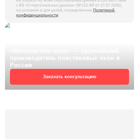
на обработку моих персональных данных в соответствии 
с ФЗ «О персональных данных» (№152-ФЗ от 27.07.2006), 
на условиях и для целей, определенных
Политикой 
конфиденциальности
.
«Московские окна» — крупнейший 
производитель пластиковых окон в 
России
Заказать консультацию