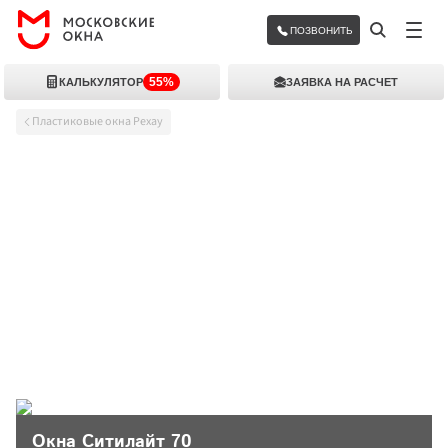
ПОЗВОНИТЬ
55%
КАЛЬКУЛЯТОР
ЗАЯВКА НА РАСЧЕТ
Пластиковые окна Рехау
Окна Ситилайт 70