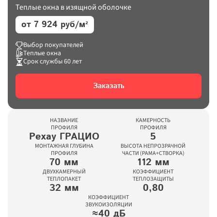
Теплые окна в изящной оболочке
от 7 924 руб/м²
Выбор покупателей
Теплые окна
Срок службы 60 лет
Заказать
НАЗВАНИЕ

КАМЕРНОСТЬ

ПРОФИЛЯ
ПРОФИЛЯ
Рехау ГРАЦИО
5
МОНТАЖНАЯ ГЛУБИНА

ВЫСОТА НЕПРОЗРАЧНОЙ

ПРОФИЛЯ
ЧАСТИ (РАМА+СТВОРКА)
70 мм
112 мм
ДВУХКАМЕРНЫЙ

КОЭФФИЦИЕНТ

ТЕПЛОПАКЕТ
ТЕПЛОЗАЩИТЫ
32 мм
0,80
КОЭФФИЦИЕНТ

ЗВУКОИЗОЛЯЦИИ
≈40 дБ