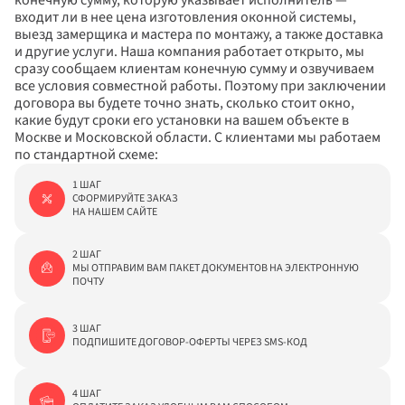
конечную сумму, которую указывает исполнитель — 
входит ли в нее цена изготовления оконной системы, 
выезд замерщика и мастера по монтажу, а также доставка 
и другие услуги. Наша компания работает открыто, мы 
сразу сообщаем клиентам конечную сумму и озвучиваем 
все условия совместной работы. Поэтому при заключении 
договора вы будете точно знать, сколько стоит окно, 
какие будут сроки его установки на вашем объекте в 
Москве и Московской области. С клиентами мы работаем 
по стандартной схеме:
1 ШАГ

СФОРМИРУЙТЕ ЗАКАЗ

НА НАШЕМ САЙТЕ
2 ШАГ

МЫ ОТПРАВИМ ВАМ ПАКЕТ ДОКУМЕНТОВ НА ЭЛЕКТРОННУЮ 
ПОЧТУ
3 ШАГ

ПОДПИШИТЕ ДОГОВОР-ОФЕРТЫ ЧЕРЕЗ SMS-КОД
4 ШАГ
