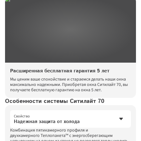
Расширенная бесплатная гарантия 5 лет
Мы ценим ваше спокойствие и стараемся делать наши окна 
максимально надежными. Приобретая окна Ситилайт 70, вы 
получаете бесплатную гарантию на окна 5 лет.
Особенности системы Ситилайт 70
Свойство
Надежная защита от холода
Комбинация пятикамерного профиля и 
Надежная защита от холода
двухкамерного Теплопакета™ с энергосберегающим 