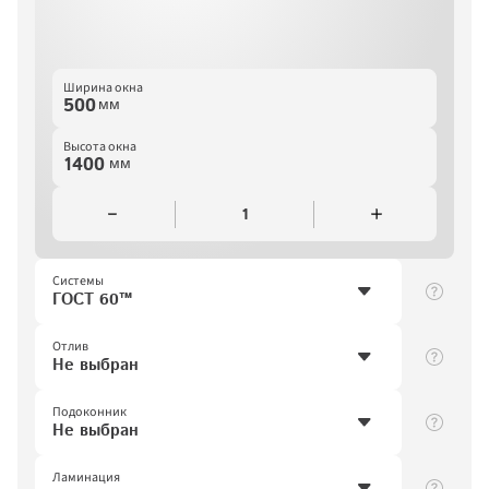
Ширина окна
мм
Высота окна
мм
1
Системы
ГОСТ 60™
Отлив
Не выбран
Подоконник
Не выбран
Ламинация