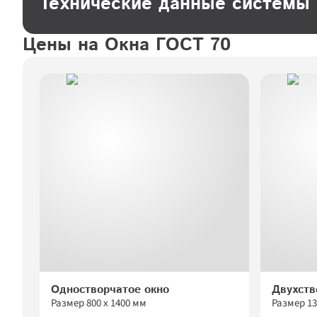
Технические данные системы 
Цены на Окна ГОСТ 70
Одностворчатое окно
Двухств
Размер 
800
 х 
1400
 мм
Размер 
13