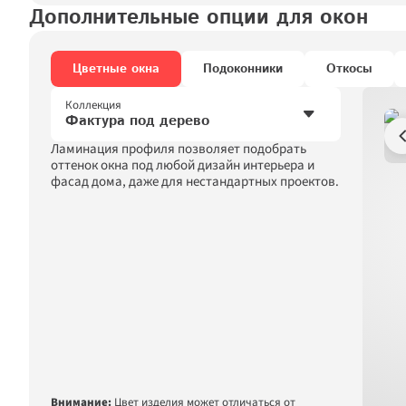
Дополнительные опции для окон
Цветные окна
Подоконники
Откосы
Коллекция
Фактура под дерево
Ламинация профиля позволяет подобрать 
Фактура под дерево
оттенок окна под любой дизайн интерьера и 
фасад дома, даже для нестандартных проектов.
Однотонные
Металлик
Внимание:
Цвет изделия может отличаться от 