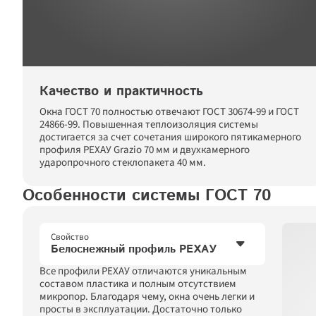
Качество и практичность
Окна ГОСТ 70 полностью отвечают ГОСТ 30674-99 и ГОСТ 
24866-99. Повышенная теплоизоляция системы 
достигается за счет сочетания широкого пятикамерного 
профиля РЕХАУ Grazio 70 мм и двухкамерного 
ударопрочного стеклопакета 40 мм.
Особенности системы ГОСТ 70
Свойство
Белоснежный профиль РЕХАУ
Все профили РЕХАУ отличаются уникальным 
Белоснежный профиль РЕХАУ
составом пластика и полным отсутствием 
микропор. Благодаря чему, окна очень легки и 
Легкий и утонченный профиль
просты в эксплуатации. Достаточно только 