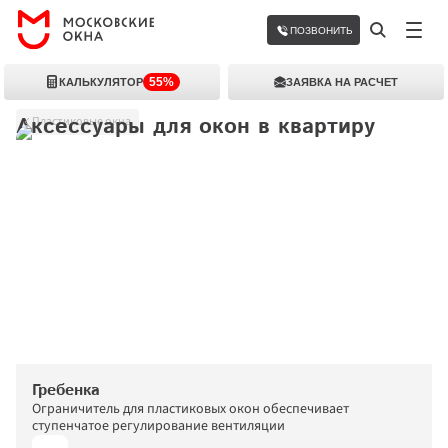
ПОЗВОНИТЬ
55%
КАЛЬКУЛЯТОР
ЗАЯВКА НА РАСЧЕТ
Аксессуары для окон в квартиру
Пластиковые окна
Гребенка
Ограничитель для пластиковых окон обеспечивает 
ступенчатое регулирование вентиляции