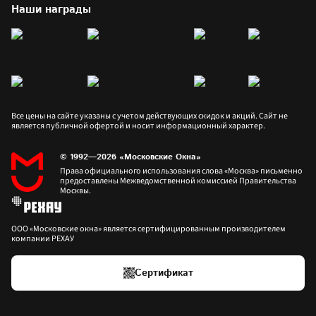
Наши награды
Все цены на сайте указаны с учетом действующих скидок и акций. Сайт не 
является публичной офертой и носит информационный характер.
© 1992—2026 «Московские Окна»
Права официального использования слова «Москва» письменно 
предоставлены Межведомственной комиссией Правительства 
Москвы.
ООО «Московские окна» является сертифицированным производителем 
компании РЕХАУ
Сертификат