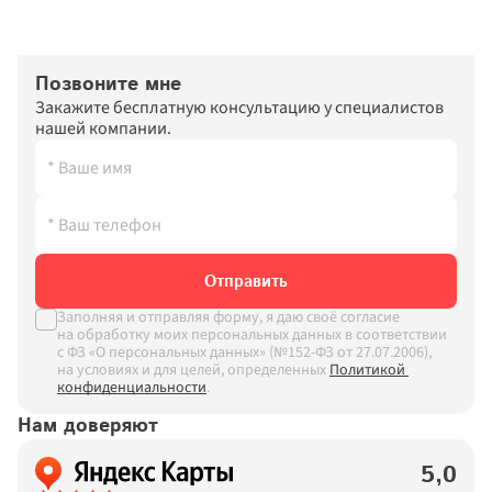
Позвоните мне
Закажите бесплатную консультацию у специалистов 
нашей компании.
Отправить
Заполняя и отправляя форму, я даю своё согласие 
на обработку моих персональных данных в соответствии 
с ФЗ «О персональных данных» (№152-ФЗ от 27.07.2006), 
на условиях и для целей, определенных
Политикой 
конфиденциальности
.
Нам доверяют
5,0