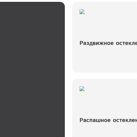
Раздвижное остекл
Распашное остекле