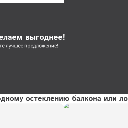
елаем выгоднее!
те лучшее предложение!
одному остеклению балкона или л