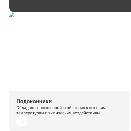
Подоконники
Обладают повышенной стойкостью к высоким 
температурам и химическим воздействиям