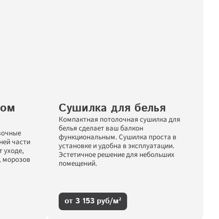
ом 
Сушилка для белья
Компактная потолочная сушилка для 
белья сделает ваш балкон 
очные 
функциональным. Сушилка проста в 
ей части 
установке и удобна в эксплуатации. 
 уходе, 
Эстетичное решение для небольших 
, морозов 
помещений.
от 3 153 руб/м²