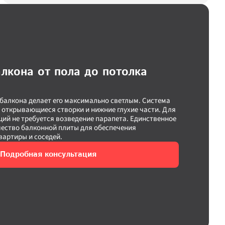
лкона от пола до потолка
балкона делает его максимально светлым. Система 
 открывающиеся створки и нижние глухие части. Для 
ий не требуется возведение парапета. Единственное 
чество балконной плиты для обеспечения 
вартиры и соседей.
Подробная консультация