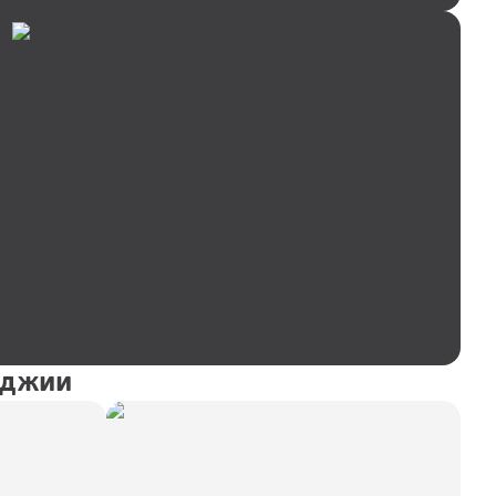
оджии