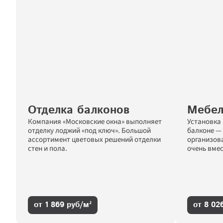
Отделка балконов
Мебел
Компания «Московские окна» выполняет 
Установка 
отделку лоджий «под ключ». Большой 
балконе — 
ассортимент цветовых решений отделки 
организова
стен и пола.
очень вме
от 1 869 руб/м²
от 8 02