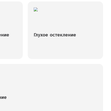
ение
Глухое остекление
ние