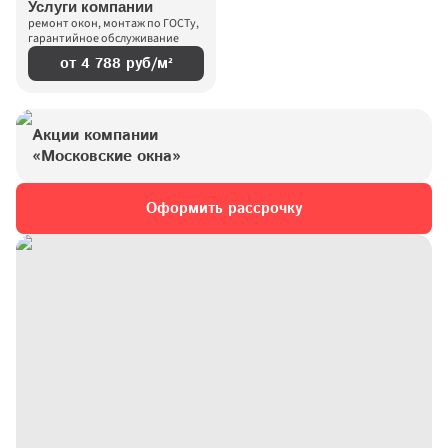
Услуги компании
ремонт окон, монтаж по ГОСТу, 
гарантийное обслуживание
от 4 788 руб/м²
Акции компании 
«Московские окна»
Оформить рассрочку
Дарим скидки до 55% 
Спасибо за заявку!
Наш менеджер свяжется с вами 