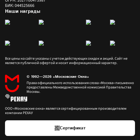
ОГРН: 1027700473987
БИК: 044525666
Наши награды
Все цены на сайте указаны с учетом действующих скидок и акций. Сайт не 
является публичной офертой и носит информационный характер.
© 1992—2026 «Московские Окна»
Права официального использования слова «Москва» письменно 
предоставлены Межведомственной комиссией Правительства 
Москвы.
ООО «Московские окна» является сертифицированным производителем 
компании РЕХАУ
Сертификат