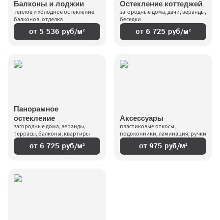
Балконы и лоджии
Остекление коттеджей
теплое и холодное остекление 
загородные дома, дачи, веранды, 
балконов, отделка
беседки
от 5 536 руб/м²
от 6 725 руб/м²
Панорамное 
остекление
Аксессуары
загородные дома, веранды, 
пластиковые откосы, 
террасы, балконы, квартиры
подоконники, ламинация, ручки
от 6 725 руб/м²
от 975 руб/м²