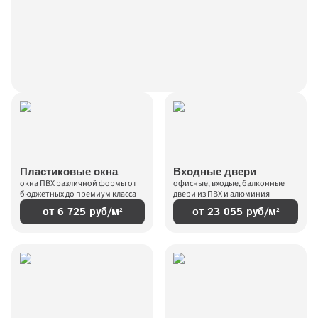
Пластиковые окна
Входные двери
окна ПВХ различной формы от 
офисные, входые, балконные 
бюджетных до премиум класса
двери из ПВХ и алюминия
от 6 725 руб/м²
от 23 055 руб/м²