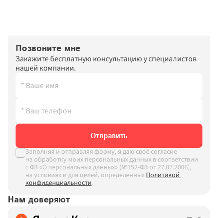
Позвоните мне
Закажите бесплатную консультацию у специалистов 
нашей компании.
Отправить
Заполняя и отправляя форму, я даю своё согласие 
на обработку моих персональных данных в соответствии 
с ФЗ «О персональных данных» (№152-ФЗ от 27.07.2006), 
на условиях и для целей, определенных
Политикой 
конфиденциальности
.
Нам доверяют