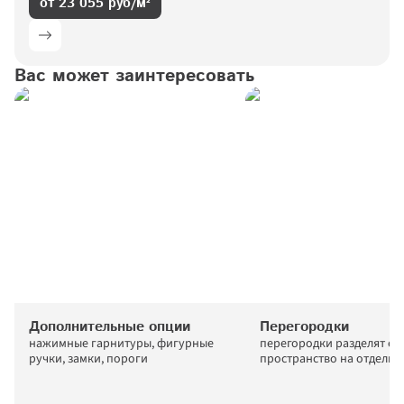
от 23 055 руб/м²
Вас может заинтересовать
Дополнительные опции
Перегородки
нажимные гарнитуры, фигурные 
перегородки разделят ед
ручки, замки, пороги
пространство на отдельн