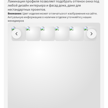
Ламинация профиля позволяет подобрать оттенок окна под 
Фактура под дерево
любой дизайн интерьера и фасад дома, даже для 
нестандартных проектов.
Однотонные
Внимание:
Цвет изделия может отличаться от изображения на сайте. 
Актуальную информацию о наличии отделки уточняйте у наших 
Металлик
менеджеров