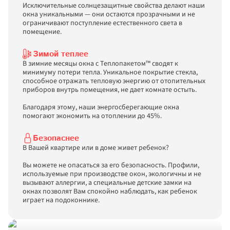
Исключительные солнцезащитные свойства делают наши 
окна уникальными — они остаются прозрачными и не 
ограничивают поступление естественного света в 
Зимой теплее
В зимние месяцы окна с Теплопакетом™ сводят к 
минимуму потери тепла. Уникальное покрытие стекла, 
способное отражать тепловую энергию от отопительных 
приборов внутрь помещения, не дает комнате остыть. 

Благодаря этому, наши энергосберегающие окна 
помогают экономить на отоплении до 45%. 
Безопаснее
В Вашей квартире или в доме живет ребенок? 

Вы можете не опасаться за его безопасность. Профили, 
используемые при производстве окон, экологичны и не 
вызывают аллергии, а специальные детские замки на 
окнах позволят Вам спокойно наблюдать, как ребенок 
играет на подоконнике. 