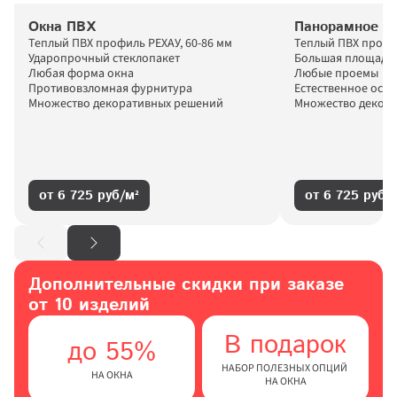
Окна ПВХ
Панорамное ос
Теплый ПВХ профиль РЕХАУ, 60-86 мм

Теплый ПВХ профи
Ударопрочный стеклопакет

Большая площадь 
Любая форма окна

Любые проемы

Противовзломная фурнитура

Естественное осве
Множество декоративных решений
Множество декор
от 6 725 руб/м²
от 6 725 руб/
Дополнительные скидки при заказе 
от 10 изделий
В подарок
до 55%
НАБОР ПОЛЕЗНЫХ ОПЦИЙ 
НА ОКНА
НА ОКНА