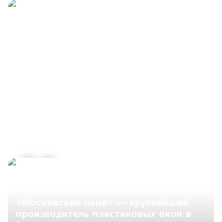
«Московские окна» — крупнейший 
производитель пластиковых окон в 