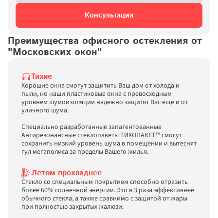
Консультация
Преимущества офисного остекления от 
"Московских окон"
Тихие
Хорошие окна смогут защитить Ваш дом от холода и 
пыли, но наши пластиковые окна с превосходным 
уровнем шумоизоляции надежно защитят Вас еще и от 
уличного шума. 

Специально разработанные запатентованные 
Антирезонансные стеклопакеты ТИХОПАКЕТ™ смогут 
сохранить низкий уровень шума в помещении и вытеснят 
гул мегаполиса за пределы Вашего жилья. 
Летом прохладнее
Стекло со специальным покрытием способно отразить 
более 60% солнечной энергии. Это в 3 раза эффективнее 
обычного стекла, а также сравнимо с защитой от жары 
при полностью закрытых жалюзи. 
