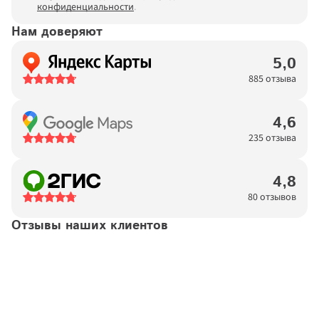
конфиденциальности
.
Нам доверяют
5,0
885 отзыва
4,6
235 отзыва
4,8
80 отзывов
Отзывы наших клиентов
Татьяна
14.04.2026
Договор №
11923876
подтвержден
Хочется выразить благодарность высокопрофессиональной 
команде "Московских окон". Процесс от первого звонка-