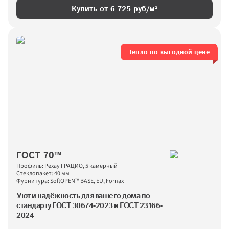
Купить от 
6 725
 руб/м²
Тепло по выгодной цене
ГОСТ 70™
Профиль: Рехау ГРАЦИО, 5 камерный
Стеклопакет: 40 мм
Фурнитура: SoftOPEN™ BASE, EU, Fornax
Уют и надёжность для вашего дома по 
стандарту ГОСТ 30674-2023 и ГОСТ 23166-
2024