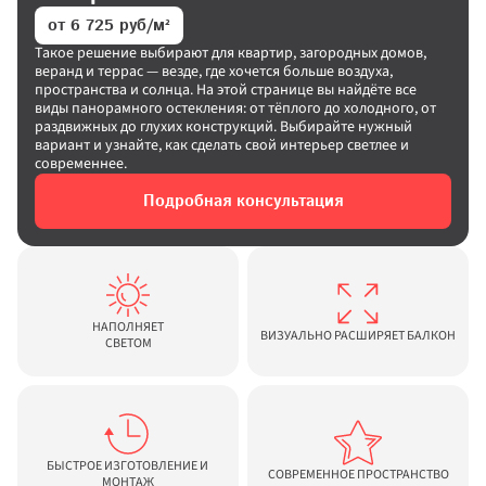
от 6 725 руб/м²
Такое решение выбирают для квартир, загородных домов, 
веранд и террас — везде, где хочется больше воздуха, 
пространства и солнца. На этой странице вы найдёте все 
виды панорамного остекления: от тёплого до холодного, от 
раздвижных до глухих конструкций. Выбирайте нужный 
вариант и узнайте, как сделать свой интерьер светлее и 
современнее.
Подробная консультация
НАПОЛНЯЕТ

ВИЗУАЛЬНО РАСШИРЯЕТ БАЛКОН
СВЕТОМ
БЫСТРОЕ ИЗГОТОВЛЕНИЕ И 
СОВРЕМЕННОЕ ПРОСТРАНСТВО
МОНТАЖ