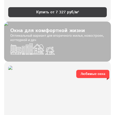
Купить от 
7 327
 руб/м²
Окна для комфортной жизни
Оптимальный вариант для вторичного жилья, новостроек, 
коттеджей и дач
Любимые окна