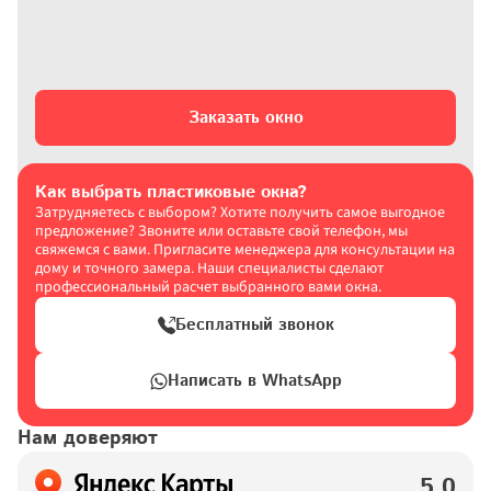
Заказать окно
Как выбрать пластиковые окна?
Затрудняетесь с выбором? Хотите получить самое выгодное 
предложение? Звоните или оставьте свой телефон, мы 
свяжемся с вами. Пригласите менеджера для консультации на 
дому и точного замера. Наши специалисты сделают 
профессиональный расчет выбранного вами окна.
Бесплатный звонок
Написать в WhatsApp
Нам доверяют
5,0