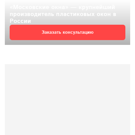
«Московские окна» — крупнейший 
производитель пластиковых окон в 
России
Заказать консультацию