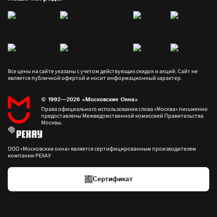
Все цены на сайте указаны с учетом действующих скидок и акций. Сайт не 
является публичной офертой и носит информационный характер.
© 1992—2026 «Московские Окна»
Права официального использования слова «Москва» письменно 
предоставлены Межведомственной комиссией Правительства 
Москвы.
ООО «Московские окна» является сертифицированным производителем 
компании РЕХАУ
Сертификат