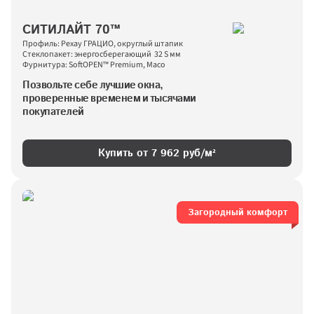
СИТИЛАЙТ 70™
Профиль: Рехау ГРАЦИО, округлый штапик
Стеклопакет: энергосберегающий  32 S мм
Фурнитура: SoftOPEN™ Premium, Maco
Позвольте себе лучшие окна, 
проверенные временем и тысячами 
покупателей
Купить от 
7 962
 руб/м²
Загородный комфорт