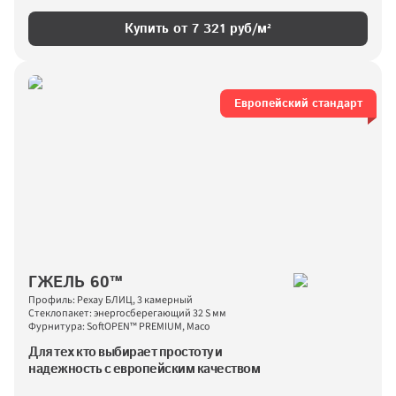
Купить от 
7 321
 руб/м²
Европейский стандарт
ГЖЕЛЬ 60™
Профиль: Рехау БЛИЦ, 3 камерный
Стеклопакет: энергосберегающий 32 S мм
Фурнитура: SoftOPEN™ PREMIUM, Maco
Для тех кто выбирает простоту и 
надежность с европейским качеством