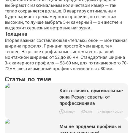
выбирают с максимальным количеством камер — так 
тепло сохраняется дольше. В квартиру оптимальным 
будет вариант трехкамерного профиля, но если этаж 
высокий, то лучше выбрать 5-и камерный — он жестче и 
выдержит серьезные ветровые нагрузки.
Толщина
Вторая важная составляющая «теплых» окон — монтажная 
ширина профиля. Принцип простой: чем шире, тем 
теплее. На рынке профильные системы есть разной 
монтажной ширины: от 52 до 90 мм. Стандартная ширина 
3-х камерного профиля — 58-60 мм, для пятикамерного 70-
72мм, шестикамерный профиль начинается с 80 мм.
Статьи по теме
Как отличить оригинальные 
окна Рехау: советы от 
профессионала
5 минут
1280
17 февраля 2025 г.
Мы не продаем профиль и 
вам не советуем!