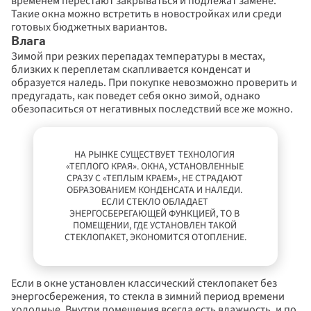
временем перестают закрываться и подлежат замене. 
Такие окна можно встретить в новостройках или среди 
готовых бюджетных вариантов.
Влага
Зимой при резких перепадах температуры в местах, 
близких к переплетам скапливается конденсат и 
образуется наледь. При покупке невозможно проверить и 
предугадать, как поведет себя окно зимой, однако 
обезопаситься от негативных последствий все же можно.
НА РЫНКЕ СУЩЕСТВУЕТ ТЕХНОЛОГИЯ 
«ТЕПЛОГО КРАЯ». ОКНА, УСТАНОВЛЕННЫЕ 
СРАЗУ С «ТЕПЛЫМ КРАЕМ», НЕ СТРАДАЮТ 
ОБРАЗОВАНИЕМ КОНДЕНСАТА И НАЛЕДИ. 
ЕСЛИ СТЕКЛО ОБЛАДАЕТ 
ЭНЕРГОСБЕРЕГАЮЩЕЙ ФУНКЦИЕЙ, ТО В 
ПОМЕЩЕНИИ, ГДЕ УСТАНОВЛЕН ТАКОЙ 
СТЕКЛОПАКЕТ, ЭКОНОМИТСЯ ОТОПЛЕНИЕ.
Если в окне установлен классический стеклопакет без 
энергосбережения, то стекла в зимний период времени 
холодные. Внутри помещения всегда есть влажность, и по 