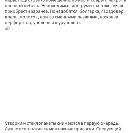
меры: подготовить помещение, вынести ковры и накрыть 
пленкой мебель. Необходимые инструменты тоже лучше 
приобрести заранее. Понадобятся: болгарка, гвоздодер, 
дрель, молоток, нож со сменными лезвиями, ножовка, 
перфоратор, уровень и шуруповерт.
Створки и стеклопакеты снимаются в первую очередь. 
Лучше использовать монтажные присоски. Следующий 