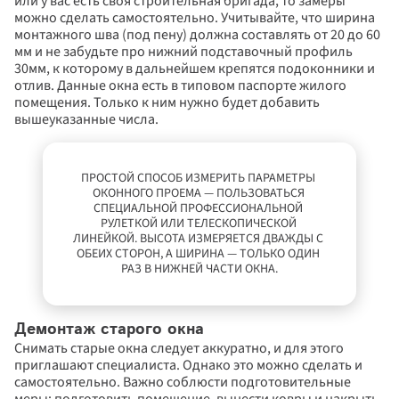
или у вас есть своя строительная бригада, то замеры 
можно сделать самостоятельно. Учитывайте, что ширина 
монтажного шва (под пену) должна составлять от 20 до 60 
мм и не забудьте про нижний подставочный профиль 
30мм, к которому в дальнейшем крепятся подоконники и 
отлив. Данные окна есть в типовом паспорте жилого 
помещения. Только к ним нужно будет добавить 
вышеуказанные числа.
ПРОСТОЙ СПОСОБ ИЗМЕРИТЬ ПАРАМЕТРЫ 
ОКОННОГО ПРОЕМА — ПОЛЬЗОВАТЬСЯ 
СПЕЦИАЛЬНОЙ ПРОФЕССИОНАЛЬНОЙ 
РУЛЕТКОЙ ИЛИ ТЕЛЕСКОПИЧЕСКОЙ 
ЛИНЕЙКОЙ. ВЫСОТА ИЗМЕРЯЕТСЯ ДВАЖДЫ С 
ОБЕИХ СТОРОН, А ШИРИНА — ТОЛЬКО ОДИН 
РАЗ В НИЖНЕЙ ЧАСТИ ОКНА.
Демонтаж старого окна
Снимать старые окна следует аккуратно, и для этого 
приглашают специалиста. Однако это можно сделать и 
самостоятельно. Важно соблюсти подготовительные 