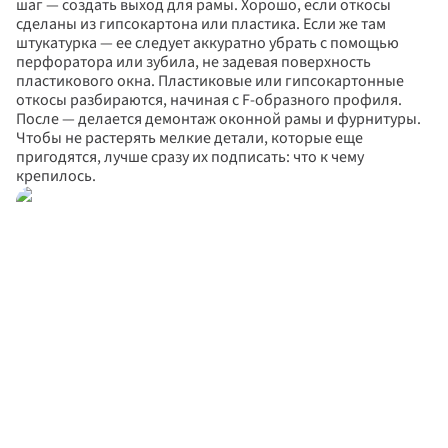
шаг — создать выход для рамы. Хорошо, если откосы 
сделаны из гипсокартона или пластика. Если же там 
штукатурка — ее следует аккуратно убрать с помощью 
перфоратора или зубила, не задевая поверхность 
пластикового окна. Пластиковые или гипсокартонные 
откосы разбираются, начиная с F-образного профиля. 
После — делается демонтаж оконной рамы и фурнитуры. 
Чтобы не растерять мелкие детали, которые еще 
пригодятся, лучше сразу их подписать: что к чему 
крепилось.