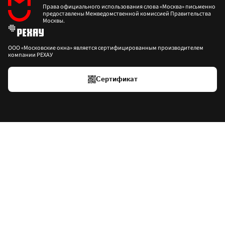
Права официального использования слова «Москва» письменно 
предоставлены Межведомственной комиссией Правительства 
Москвы.
ООО «Московские окна» является сертифицированным производителем 
компании РЕХАУ
Сертификат