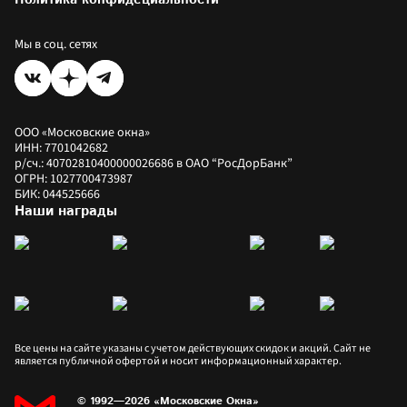
Оплатить заказ
Рассрочка
Мы в соц. сетях
ООО «Московские окна»
ИНН: 7701042682
р/сч.: 40702810400000026686 в ОАО “РосДорБанк”
ОГРН: 1027700473987
БИК: 044525666
Наши награды
Все цены на сайте указаны с учетом действующих скидок и акций. Сайт не 
является публичной офертой и носит информационный характер.
© 1992—2026 «Московские Окна»