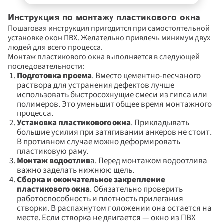
Инструкция по монтажу пластикового окна
Пошаговая инструкция пригодится при самостоятельной 
установке окон ПВХ. Желательно привлечь минимум двух 
людей для всего процесса. 
Монтаж пластикового окна
 выполняется в следующей 
последовательности:
Подготовка проема
. Вместо цементно-песчаного 
раствора для устранения дефектов лучше 
использовать быстросохнущие смеси из гипса или 
полимеров. Это уменьшит общее время монтажного 
процесса.
Установка пластикового окна
. Прикладывать 
большие усилия при затягивании анкеров не стоит. 
В противном случае можно деформировать 
пластиковую раму.
Монтаж водоотлив
а. Перед монтажом водоотлива 
важно заделать нижнюю щель.
Сборка и окончательное закрепление 
пластикового окна
. Обязательно проверить 
работоспособность и плотность прилегания 
створки. В распахнутом положении она остается на 
месте. Если створка не двигается — окно из ПВХ 