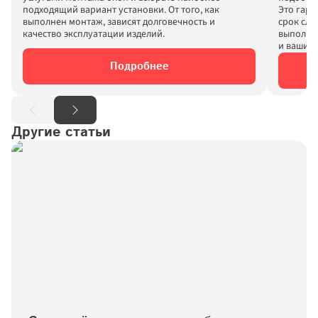
подходящий вариант установки. От того, как 
Это гара
выполнен монтаж, зависят долговечность и 
срок слу
выполнят
Подробнее
Другие статьи