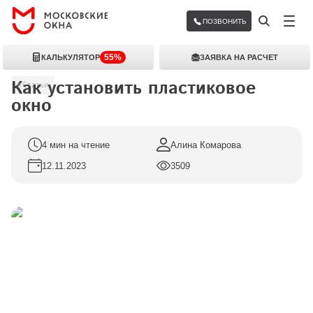
ПОЗВОНИТЬ
55%
КАЛЬКУЛЯТОР
ЗАЯВКА НА РАСЧЕТ
Как установить пластиковое 
Статьи
окно
4 мин на чтение
Алина Комарова
12.11.2023
3509