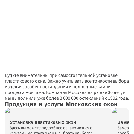
Будьте внимательны при самостоятельной установке 
пластикового окна. Важно учитывать все тонкости выбора 
изделия, особенности здания и подводные камни 
процесса монтажа. Компания Мосокна на рынке 30 лет, и 
мы выполнили уже более 3 000 000 остеклений с 1992 года.
Продукция и услуги Московских окон
Установка пластиковых окон
Замер 
Здесь вы можете подробнее ознакомиться с 
Замер ок
услугами монтажа окон и выбрать наиболее 
подобрат