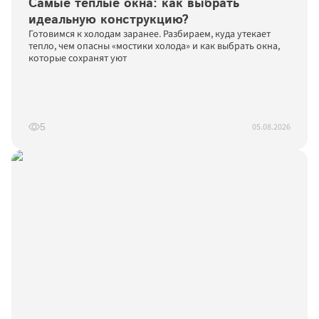
Самые тёплые окна: как выбрать 
идеальную конструкцию?
Готовимся к холодам заранее. Разбираем, куда утекает 
тепло, чем опасны «мостики холода» и как выбрать окна, 
которые сохранят уют
05.08.2026
5