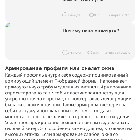
1 минута
887
17 марта 2024 г.
Почему окна «плачут»?
2 минуты
1604
24 января 2023 г.
Армирование профиля или скелет окна
Каждый профиль внутри себя содержит оцинкованный 
армирующий элемент П-образной формы. Напоминает 
прямоугольную трубу и сделан из металла. Армирование 
спроектировано так, чтобы пластиковая конструкция 
уверенно стояла в проеме, не подвергалась деформации, 
была жесткой и прочной. Также армирование берет на 
себя нагрузку многокамерных систем — тогда их 
многопустотность не влияет на прочность всего изделия.
Усиленное армирование позволяет окнам выдерживать 
сильный ветер. Это особенно важно для тех, кто живет на 
высоких этажах. Если армирование слабое, окна со 