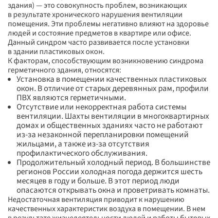
здания) — это совокупность проблем, возникающих 
в результате хронического нарушения вентиляции 
помещения. Эти проблемы негативно влияют на здоровье 
людей и состояние предметов в квартире или офисе. 
Данный синдром часто развивается после установки 
в здании пластиковых окон.
К факторам, способствующим возникновению синдрома 
герметичного здания, относятся:
Установка в помещении 
качественных пластиковых 
окон
. В отличие от старых деревянных рам, профили 
ПВХ являются герметичными.
Отсутствие или некорректная работа системы 
вентиляции. Шахты вентиляции в многоквартирных 
домах и общественных зданиях часто не работают 
из-за незаконной перепланировки помещений 
жильцами, а также из-за отсутствия 
профилактического обслуживания.
Продолжительный холодный период. В большинстве 
регионов России холодная погода держится шесть 
месяцев в году и больше. В этот период люди 
опасаются открывать окна и проветривать комнаты.
Недостаточная вентиляция приводит к нарушению 
качественных характеристик воздуха в помещении. В нем 