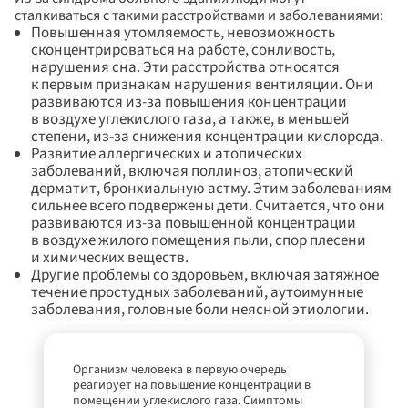
сталкиваться с такими расстройствами и заболеваниями:
Повышенная утомляемость, невозможность 
сконцентрироваться на работе, сонливость, 
нарушения сна. Эти расстройства относятся 
к первым признакам нарушения вентиляции. Они 
развиваются из-за повышения концентрации 
в воздухе углекислого газа, а также, в меньшей 
степени, из-за снижения концентрации кислорода.
Развитие аллергических и атопических 
заболеваний, включая поллиноз, атопический 
дерматит, бронхиальную астму. Этим заболеваниям 
сильнее всего подвержены дети. Считается, что они 
развиваются из-за повышенной концентрации 
в воздухе жилого помещения пыли, спор плесени 
и химических веществ.
Другие проблемы со здоровьем, включая затяжное 
течение простудных заболеваний, аутоимунные 
заболевания, головные боли неясной этиологии.
Организм человека в первую очередь 
реагирует на повышение концентрации в 
помещении углекислого газа. Симптомы 