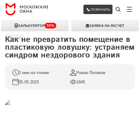
ПОЗВОНИТЬ
55%
КАЛЬКУЛЯТОР
ЗАЯВКА НА РАСЧЕТ
Как не превратить помещение в 
Статьи
пластиковую ловушку: устраняем 
синдром нездорового здания
2 мин на чтение
Роман Поляков
05.05.2023
1845