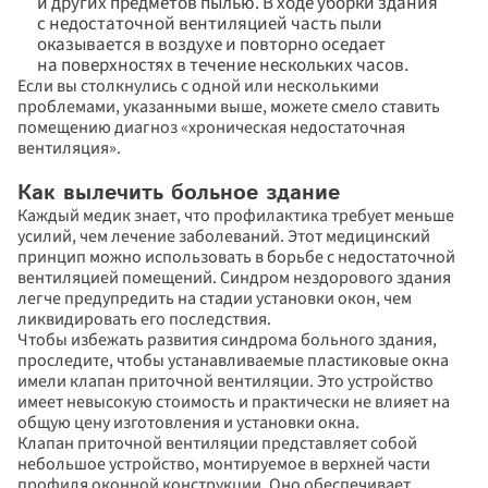
и других предметов пылью. В ходе уборки здания 
с недостаточной вентиляцией часть пыли 
оказывается в воздухе и повторно оседает 
на поверхностях в течение нескольких часов.
Если вы столкнулись с одной или несколькими 
проблемами, указанными выше, можете смело ставить 
помещению диагноз «хроническая недостаточная 
вентиляция».
Как вылечить больное здание
Каждый медик знает, что профилактика требует меньше 
усилий, чем лечение заболеваний. Этот медицинский 
принцип можно использовать в борьбе с недостаточной 
вентиляцией помещений. Синдром нездорового здания 
легче предупредить на стадии установки окон, чем 
ликвидировать его последствия.
Чтобы избежать развития синдрома больного здания, 
проследите, чтобы устанавливаемые пластиковые окна 
имели клапан приточной вентиляции. Это устройство 
имеет невысокую стоимость и практически не влияет на 
общую цену изготовления и установки окна.
Клапан приточной вентиляции представляет собой 
небольшое устройство, монтируемое в верхней части 
профиля оконной конструкции. Оно обеспечивает 