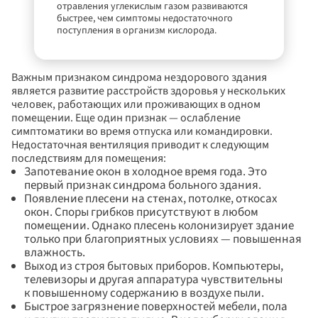
отравления углекислым газом развиваются 
быстрее, чем симптомы недостаточного 
поступления в организм кислорода.
Важным признаком синдрома нездорового здания 
является развитие расстройств здоровья у нескольких 
человек, работающих или проживающих в одном 
помещении. Еще один признак — ослабление 
симптоматики во время отпуска или командировки.
Недостаточная вентиляция приводит к следующим 
последствиям для помещения:
Запотевание окон в холодное время года. Это 
первый признак синдрома больного здания.
Появление плесени на стенах, потолке, откосах 
окон. Споры грибков присутствуют в любом 
помещении. Однако плесень колонизирует здание 
только при благоприятных условиях — повышенная 
влажность.
Выход из строя бытовых приборов. Компьютеры, 
телевизоры и другая аппаратура чувствительны 
к повышенному содержанию в воздухе пыли.
Быстрое загрязнение поверхностей мебели, пола 