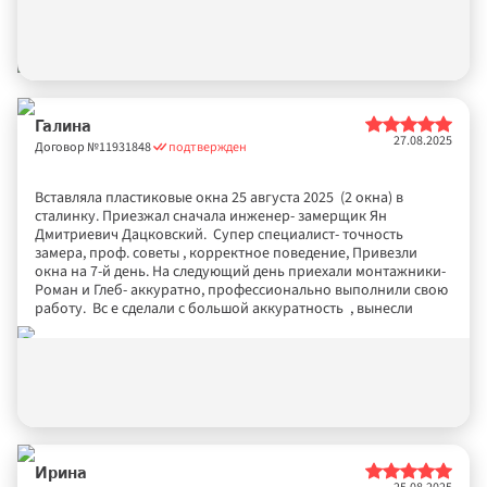
Галина
27.08.2025
Договор №
11931848
подтвержден
Вставляла пластиковые окна 25 августа 2025  (2 окна) в 
сталинку. Приезжал сначала инженер- замерщик Ян 
Дмитриевич Дацковский.  Супер специалист- точность 
замера, проф. советы , корректное поведение, Привезли 
окна на 7-й день. На следующий день приехали монтажники-  
Роман и Глеб- аккуратно, профессионально выполнили свою 
работу.  Вс е сделали с большой аккуратность  , вынесли 
мусор. Оценка 5+.
Ирина