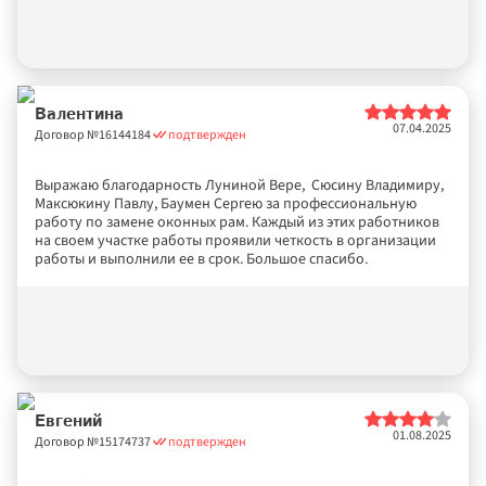
Валентина
07.04.2025
Договор №
16144184
подтвержден
Выражаю благодарность Луниной Вере,  Сюсину Владимиру, 
Максюкину Павлу, Баумен Сергею за профессиональную 
работу по замене оконных рам. Каждый из этих работников 
на своем участке работы проявили четкость в организации 
работы и выполнили ее в срок. Большое спасибо.
Евгений
01.08.2025
Договор №
15174737
подтвержден