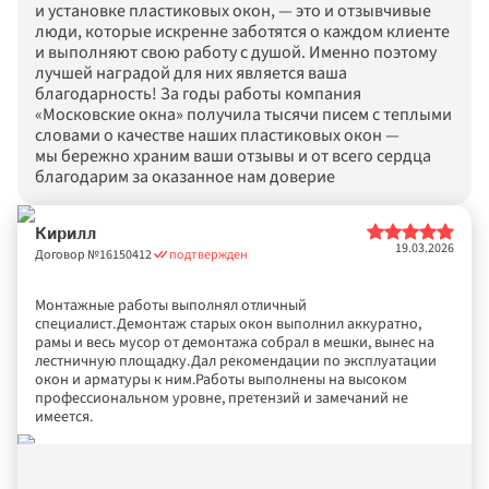
и установке пластиковых окон, — это и отзывчивые 
люди, которые искренне заботятся о каждом клиенте 
и выполняют свою работу с душой. Именно поэтому 
лучшей наградой для них является ваша 
благодарность! За годы работы компания 
«Московские окна» получила тысячи писем с теплыми 
словами о качестве наших пластиковых окон — 
мы бережно храним ваши отзывы и от всего сердца 
благодарим за оказанное нам доверие
Кирилл
19.03.2026
Договор №
16150412
подтвержден
Монтажные работы выполнял отличный 
специалист.Демонтаж старых окон выполнил аккуратно, 
рамы и весь мусор от демонтажа собрал в мешки, вынес на 
лестничную площадку.Дал рекомендации по эксплуатации 
окон и арматуры к ним.Работы выполнены на высоком 
профессиональном уровне, претензий и замечаний не 
имеется.