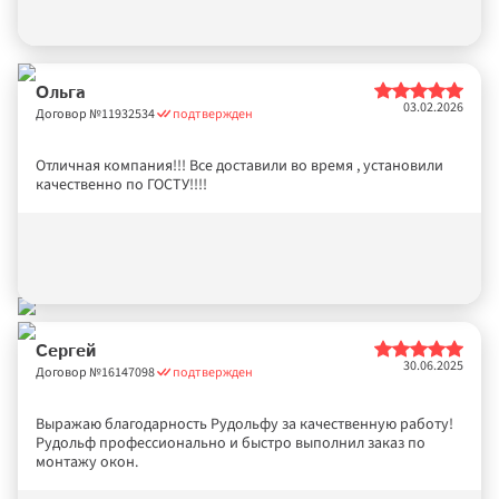
Ольга
03.02.2026
Договор №
11932534
подтвержден
Отличная компания!!! Все доставили во время , установили 
качественно по ГОСТУ!!!!
Сергей
30.06.2025
Договор №
16147098
подтвержден
Выражаю благодарность Рудольфу за качественную работу! 
Рудольф профессионально и быстро выполнил заказ по 
монтажу окон. 