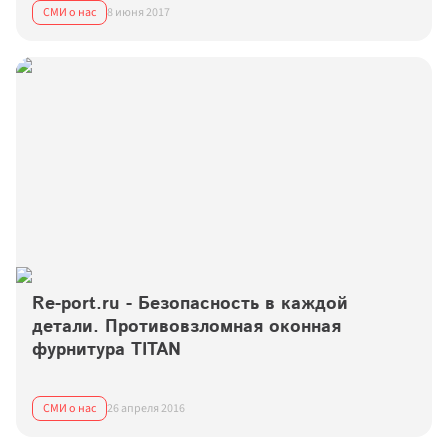
СМИ о нас
8 июня 2017
Re-port.ru - Безопасность в каждой 
детали. Противовзломная оконная 
фурнитура TITAN
СМИ о нас
26 апреля 2016