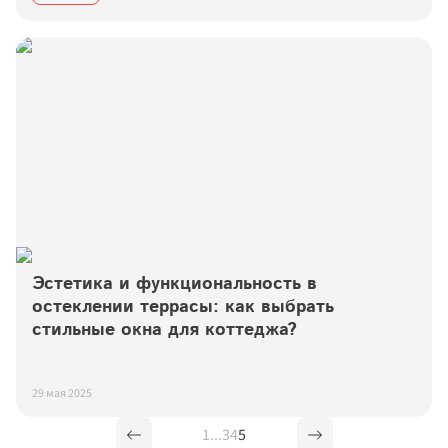
Эстетика и функциональность в 
остеклении террасы: как выбрать 
стильные окна для коттеджа?
29 мая 2025
1
...
3
4
5