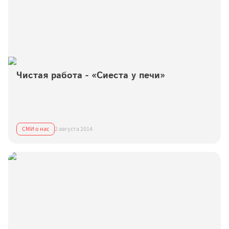
Чистая работа - «Сиеста у печи»
СМИ о нас
2 августа 2014