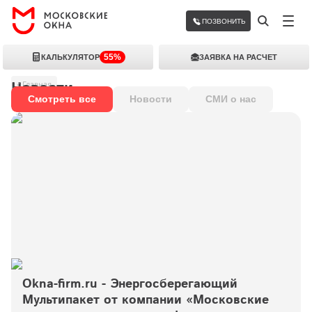
ПОЗВОНИТЬ
55%
КАЛЬКУЛЯТОР
ЗАЯВКА НА РАСЧЕТ
Новости
Главная
Смотреть все
Новости
СМИ о нас
Okna-firm.ru - Энергосберегающий 
Мультипакет от компании «Московские 