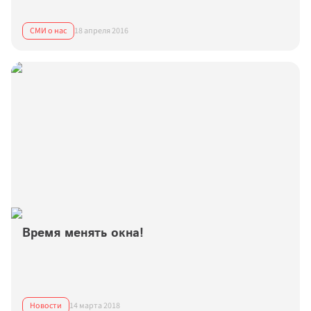
СМИ о нас
18 апреля 2016
Время менять окна!
Новости
14 марта 2018