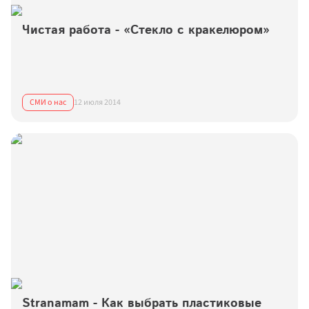
Чистая работа - «Стекло с кракелюром»
СМИ о нас
12 июля 2014
Stranamam - Как выбрать пластиковые 