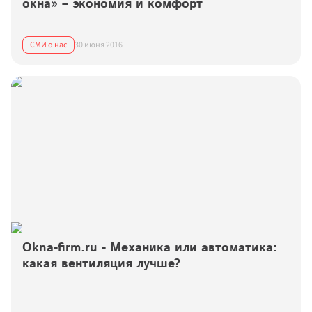
окна» – экономия и комфорт
СМИ о нас
30 июня 2016
Okna-firm.ru - Механика или автоматика: 
какая вентиляция лучше?