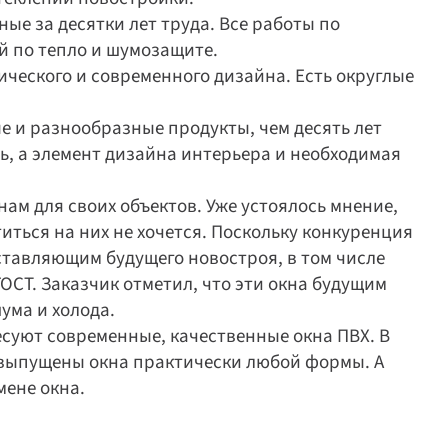
е за десятки лет труда. Все работы по 
 по тепло и шумозащите.
еского и современного дизайна. Есть округлые 
 и разнообразные продукты, чем десять лет 
ь, а элемент дизайна интерьера и необходимая 
м для своих объектов. Уже устоялось мнение, 
иться на них не хочется. Поскольку конкуренция 
авляющим будущего новостроя, в том числе 
СТ. Заказчик отметил, что эти окна будущим 
ума и холода.
суют современные, качественные окна ПВХ. В 
 выпущены окна практически любой формы. А 
ене окна.  