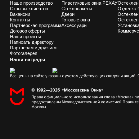
Наше производство
Пластиковые окна РЕХАУ
Остеклен
Отзывы клиентов
Стеклопакеты
Отделка 
Вакансии
Двери
Остеклен
Контакты
Готовые окна
Остеклен
Партнерская программа
Аксессуары
Установк
Договор оферты
Коммерче
Наши проекты
Написать директору
Партнерам и друзьям
Фотогалерея
Наши награды
Все цены на сайте указаны с учетом действующих скидок и акций
© 1992—2026 «Московские Окна»
Права официального использования слова «Москва» пи
предоставлены Межведомственной комиссией Правител
Москвы.