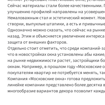
Сейчас материалы стали более качественными. П
улучшению профилей направлены на усовершенс
Немаловажным стал и эстетический момент. Нов
створки, выпуклые штапики, а есть и привычн
Однозначно можно сказать, что сейчас на рынке
назад. Этим и объясняется увеличение интереса 
защита от внешних факторов.
Отдельно стоит отметить, что среди компаний-з
что в новостройках окна установлены абы какие, 
на рынке недвижимости растет, застройщики бо
окнам. Например, в прошлом году «Московские ок
покупателям квартир не потребуется менять, та
Компания «Московские окна» готова предложить 
линейке компании представлено более десятка 
многообразие вариантов декора позволит кажды