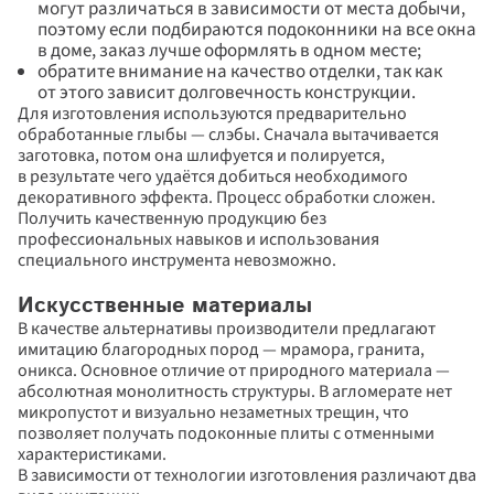
могут различаться в зависимости от места добычи, 
поэтому если подбираются подоконники на все окна 
в доме, заказ лучше оформлять в одном месте;
обратите внимание на качество отделки, так как 
от этого зависит долговечность конструкции.
Для изготовления используются предварительно 
обработанные глыбы — слэбы. Сначала вытачивается 
заготовка, потом она шлифуется и полируется, 
в результате чего удаётся добиться необходимого 
декоративного эффекта. Процесс обработки сложен. 
Получить качественную продукцию без 
профессиональных навыков и использования 
специального инструмента невозможно.
Искусственные материалы
В качестве альтернативы производители предлагают 
имитацию благородных пород — мрамора, гранита, 
оникса. Основное отличие от природного материала — 
абсолютная монолитность структуры. В агломерате нет 
микропустот и визуально незаметных трещин, что 
позволяет получать подоконные плиты с отменными 
характеристиками.
В зависимости от технологии изготовления различают два 