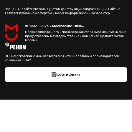
Все цены на сайте указаны с учетом действующих скидок и акций. Сайт не 
является публичной офертой и носит информационный характер.
© 1992—2026 «Московские Окна»
Права официального использования слова «Москва» письменно 
предоставлены Межведомственной комиссией Правительства 
Москвы.
ООО «Московские окна» является сертифицированным производителем 
компании РЕХАУ
Сертификат