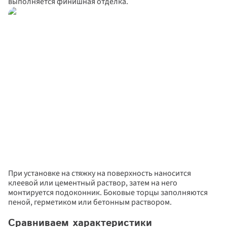
выполняется финишная отделка.
и для целей, определенных
Политикой 
конфиденциальности
.
При установке на стяжку на поверхность наносится 
клеевой или цементный раствор, затем на него 
монтируется подоконник. Боковые торцы заполняются 
пеной, герметиком или бетонным раствором.
Сравниваем характеристики