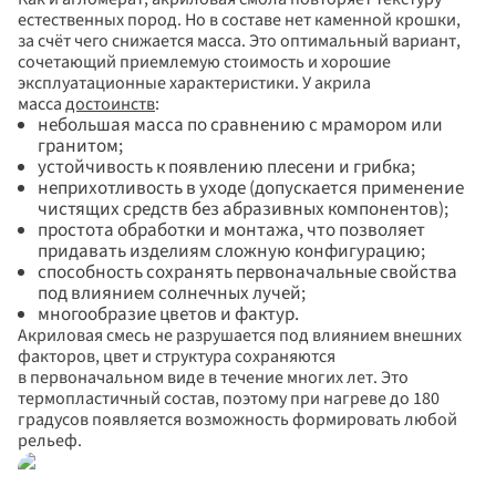
естественных пород. Но в составе нет каменной крошки, 
за счёт чего снижается масса. Это оптимальный вариант, 
сочетающий приемлемую стоимость и хорошие 
эксплуатационные характеристики. У акрила 
масса 
достоинств
:
небольшая масса по сравнению с мрамором или 
гранитом; 
устойчивость к появлению плесени и грибка; 
неприхотливость в уходе (допускается применение 
чистящих средств без абразивных компонентов); 
простота обработки и монтажа, что позволяет 
придавать изделиям сложную конфигурацию; 
способность сохранять первоначальные свойства 
под влиянием солнечных лучей; 
многообразие цветов и фактур.
Акриловая смесь не разрушается под влиянием внешних 
факторов, цвет и структура сохраняются 
в первоначальном виде в течение многих лет. Это 
термопластичный состав, поэтому при нагреве до 180 
градусов появляется возможность формировать любой 
рельеф.