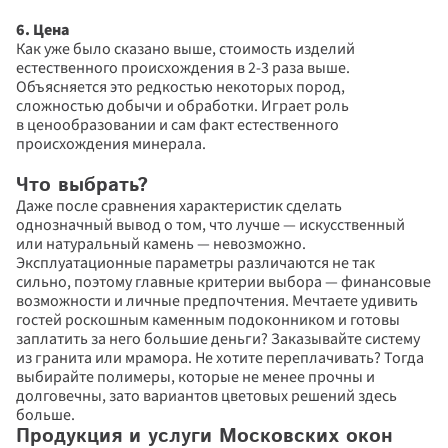
6. Цена
Как уже было сказано выше, стоимость изделий 
естественного происхождения в 2-3 раза выше. 
Объясняется это редкостью некоторых пород, 
сложностью добычи и обработки. Играет роль 
в ценообразовании и сам факт естественного 
происхождения минерала.
Что выбрать?
Даже после сравнения характеристик сделать 
однозначный вывод о том, что лучше — искусственный 
или натуральный камень — невозможно. 
Эксплуатационные параметры различаются не так 
сильно, поэтому главные критерии выбора — финансовые 
возможности и личные предпочтения. Мечтаете удивить 
гостей роскошным каменным подоконником и готовы 
заплатить за него большие деньги? Заказывайте систему 
из гранита или мрамора. Не хотите переплачивать? Тогда 
выбирайте полимеры, которые не менее прочны и 
долговечны, зато вариантов цветовых решений здесь 
больше.
Продукция и услуги Московских окон