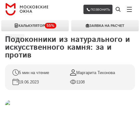
ПОЗВОНИТЬ
55%
КАЛЬКУЛЯТОР
ЗАЯВКА НА РАСЧЕТ
Подоконники из натурального и 
Статьи
искусственного камня: за и 
против
5 мин на чтение
Маргарита Тихонова
19.06.2023
1108