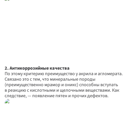
2. Антикоррозийные качества
По этому критерию преимущество у акрила и агломерата. 
Связано это с тем, что минеральные породы 
(преимущественно мрамор и оникс) способны вступать 
в реакцию с кислотными и щелочными веществами. Как 
следствие, — появление пятен и прочих дефектов.