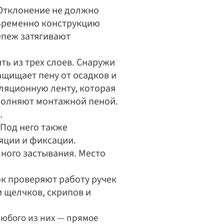
Отклонение не должно 
 Временно конструкцию 
пеж затягивают 
ь из трех слоев. Снаружи 
ищает пену от осадков и 
ляционную ленту, которая 
полняют монтажной пеной. 
.
Под него также 
ции и фиксации. 
ого застывания. Место 
 проверяют работу ручек 
 щелчков, скрипов и 
юбого из них — прямое 