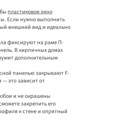
бы 
пластиковое окно
ы. Если нужно выполнить 
ный внешний вид и идеально 
ала фиксируют на раме П-
нель. В кирпичных домах 
лужит дополнительным 
осной панелью закрывают F-
— это зависит от 
обои и не окрашены 
можете закрепить его 
 
офиля к стене и опрятный 