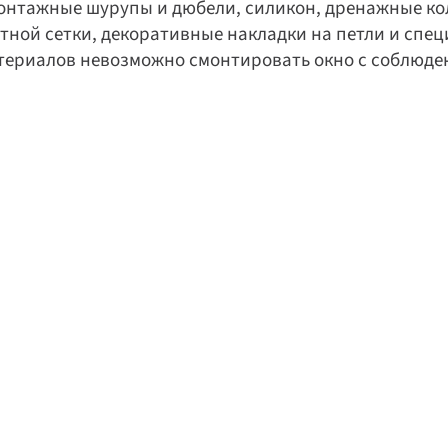
онтажные шурупы и дюбели, силикон, дренажные кол
тной сетки, декоративные накладки на петли и спе
атериалов невозможно смонтировать окно с соблюден