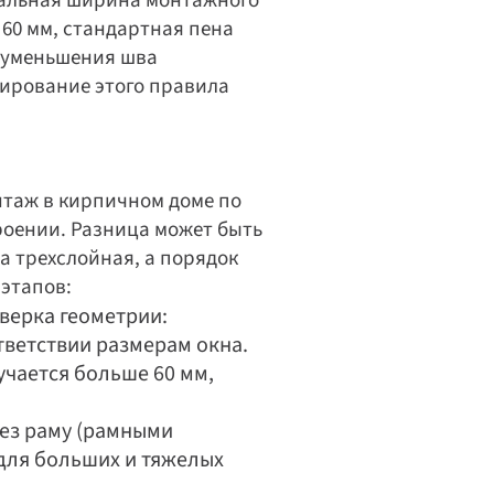
мальная ширина монтажного 
60 мм, стандартная пена 
я уменьшения шва 
ирование этого правила 
таж в кирпичном доме по 
роении. Разница может быть 
а трехслойная, а порядок 
 этапов:
верка геометрии: 
тветствии размерам окна. 
ается больше 60 мм, 
ез раму (рамными 
для больших и тяжелых 