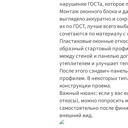
нарушение ГОСТа, которое п
Монтаж оконного блока и д
выглядело аккуратно и сох
их по ГОСТ, лучше всего вы
сочетаются по материалу с
Пластиковые оконные откос
образный стартовый профиль
между стеной и панелью до
утеплителем и улучшает те
После этого сэндвич-панель
профилем. В некоторых типа
конструкции проема.
Важный нюанс: если у вас е
откосы), можно попросить м
самостоятельно после фини
внешний вид.