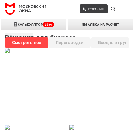
ПОЗВОНИТЬ
55%
КАЛЬКУЛЯТОР
ЗАЯВКА НА РАСЧЕТ
Решения для бизнеса
Фотогалерея
Смотреть все
Перегородки
Входные группы