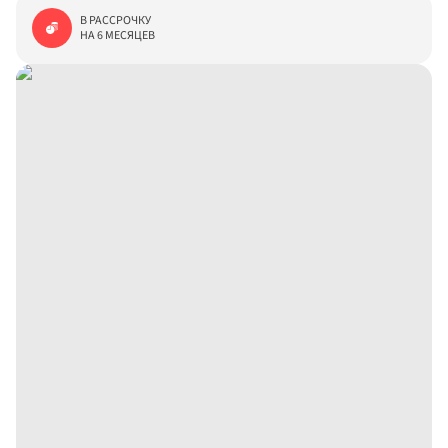
В РАССРОЧКУ

НА 6 МЕСЯЦЕВ