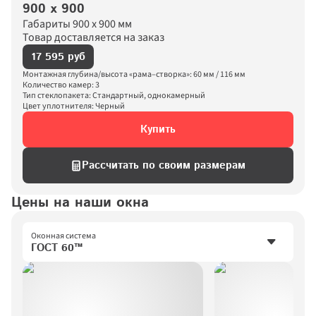
900 х 900
Габариты 900 х 900 мм

Товар доставляется на заказ
17 595 руб
Монтажная глубина/высота «рама–створка»: 60 мм / 116 мм

Количество камер: 3

Тип стеклопакета: Стандартный, однокамерный

Цвет уплотнителя: Черный
Купить
Рассчитать по своим размерам
Цены на наши окна
Оконная система
ГОСТ 60™
ГОСТ 60™
ГОСТ 70™