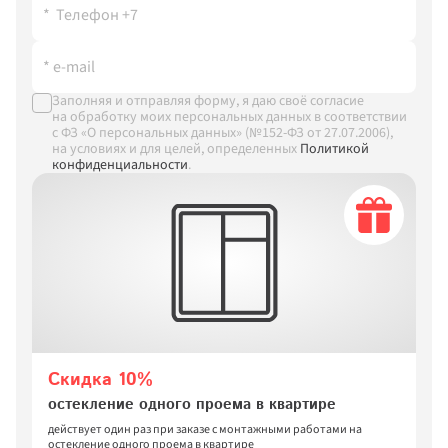
Заполняя и отправляя форму, я даю своё согласие 
на обработку моих персональных данных в соответствии 
с ФЗ «О персональных данных» (№152-ФЗ от 27.07.2006), 
на условиях и для целей, определенных
Политикой 
конфиденциальности
.
Скидка 10%
остекление одного проема в квартире
действует один раз при заказе с монтажными работами на 
остекление одного проема в квартире