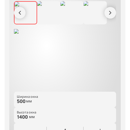
Ширина окна
мм
Высота окна
мм