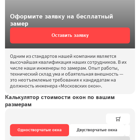
Оформите заявку на бесплатный 
замер
Оставить заявку
Одним из стандартов нашей компании является 
высочайшая квалификация наших сотрудников. В их 
числе наши инженеры по замерам. Опыт работы, 
технический склад ума и обаятельная внешность — 
это неотъемлемые требования к кандидатам на 
должность инженера «Московских окон».
Калькулятор стоимости окон по вашим 
размерам
Одностворчатые окна
Двустворчатые окна
Тре