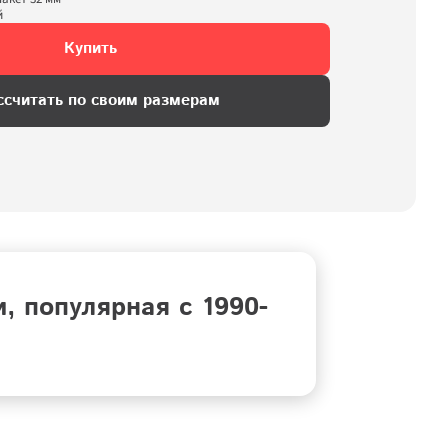
й
Купить
ссчитать по своим размерам
 популярная с 1990-