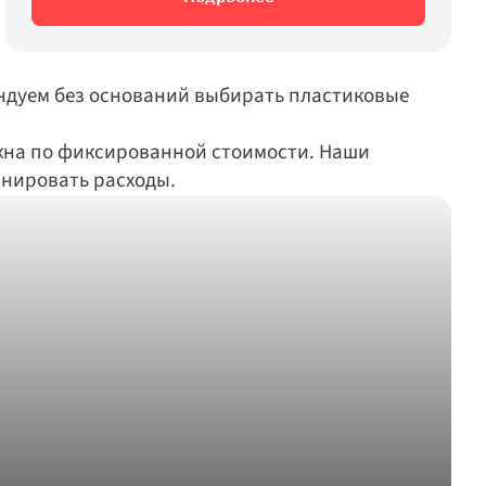
ендуем без оснований выбирать пластиковые 
кна по фиксированной стоимости. Наши 
анировать расходы.
 