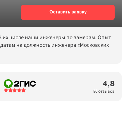
Оставить заявку
 их числе наши инженеры по замерам. Опыт 
идатам на должность инженера «Московских 
4,8
80 отзывов
14.04.2026
Д