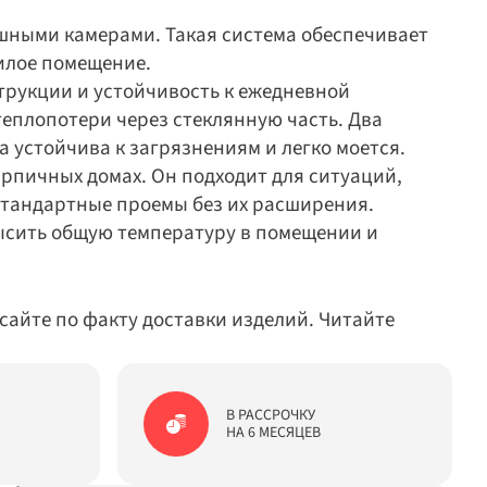
шными камерами. Такая система обеспечивает 
лое помещение.

трукции и устойчивость к ежедневной 
плопотери через стеклянную часть. Два 
устойчива к загрязнениям и легко моется.

рпичных домах. Он подходит для ситуаций, 
стандартные проемы без их расширения.

ысить общую температуру в помещении и 
айте по факту доставки изделий. Читайте 
В РАССРОЧКУ

НА 6 МЕСЯЦЕВ