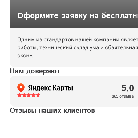
Оформите заявку на бесплат
Одним из стандартов нашей компании являет
работы, технический склад ума и обаятельна
окон».
Нам доверяют
5,0
885 отзыва
Отзывы наших клиентов
Татьяна
Договор №
11923876
подтвержден