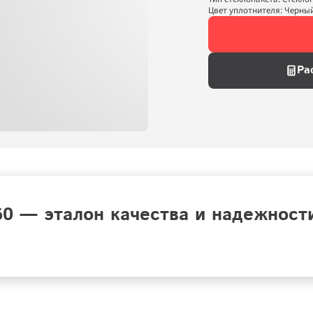
Цвет уплотнителя: Черны
Ра
 — эталон качества и надежности,