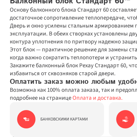
Балконный блок Стандарт 60™
Основу балконного блока Стандарт 60 составляе
достаточное сопротивление теплопередаче, что
Дверь и окно усилены стальным армированием по
эксплуатации. В обеих створках установлены д
контура уплотнения по притвору надежно защища
Этот блок — практичное решение для замены ста
когда важно сократить теплопотери и устранить
Закажите балконный блок Рехау Стандарт 60, чт
Оплатить заказ можно любым удоб
Возможна как 100% оплата заказа, так и предоп
подробнее на странице 
Оплата и доставка.
БАНКОВСКИМИ КАРТАМИ