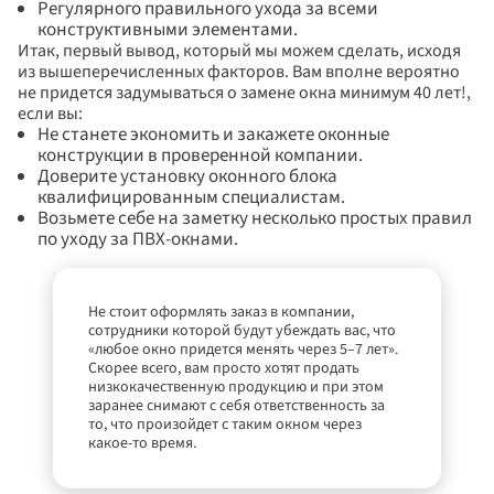
Регулярного правильного ухода за всеми 
конструктивными элементами.
Итак, первый вывод, который мы можем сделать, исходя 
из вышеперечисленных факторов. Вам вполне вероятно 
не придется задумываться о замене окна минимум 40 лет!, 
если вы:
Не станете экономить и закажете оконные 
конструкции в проверенной компании.
Доверите установку оконного блока 
квалифицированным специалистам.
Возьмете себе на заметку несколько простых правил 
по уходу за ПВХ-окнами.
Не стоит оформлять заказ в компании, 
сотрудники которой будут убеждать вас, что 
«любое окно придется менять через 5–7 лет». 
Скорее всего, вам просто хотят продать 
низкокачественную продукцию и при этом 
заранее снимают с себя ответственность за 
то, что произойдет с таким окном через 
какое-то время.