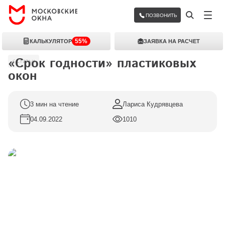
ПОЗВОНИТЬ
55%
КАЛЬКУЛЯТОР
ЗАЯВКА НА РАСЧЕТ
«Срок годности» пластиковых 
Статьи
окон
3 мин на чтение
Лариса Кудрявцева
04.09.2022
1010