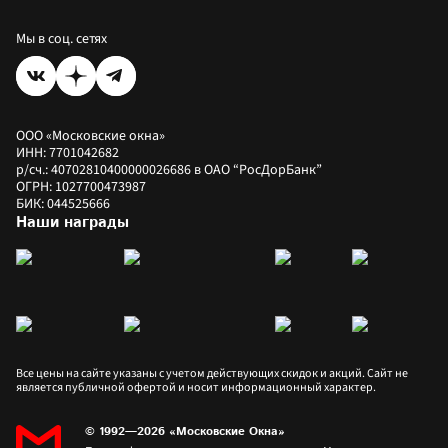
Оплатить заказ
Рассрочка
Мы в соц. сетях
ООО «Московские окна»
ИНН: 7701042682
р/сч.: 40702810400000026686 в ОАО “РосДорБанк”
ОГРН: 1027700473987
БИК: 044525666
Наши награды
Все цены на сайте указаны с учетом действующих скидок и акций. Сайт не 
является публичной офертой и носит информационный характер.
© 1992—2026 «Московские Окна»