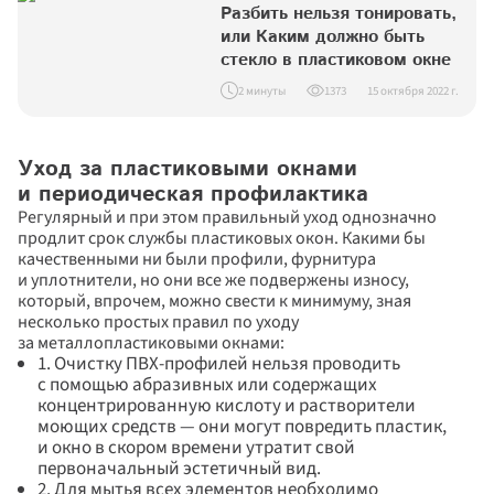
Разбить нельзя тонировать, 
или Каким должно быть 
стекло в пластиковом окне
2 минуты
1373
15 октября 2022 г.
Уход за пластиковыми окнами 
и периодическая профилактика
Регулярный и при этом правильный уход однозначно 
продлит срок службы пластиковых окон. Какими бы 
качественными ни были профили, фурнитура 
и уплотнители, но они все же подвержены износу, 
который, впрочем, можно свести к минимуму, зная 
несколько простых правил по уходу 
за металлопластиковыми окнами:
1. Очистку ПВХ-профилей нельзя проводить 
с помощью абразивных или содержащих 
концентрированную кислоту и растворители 
моющих средств — они могут повредить пластик, 
и окно в скором времени утратит свой 
первоначальный эстетичный вид.
2. Для мытья всех элементов необходимо 