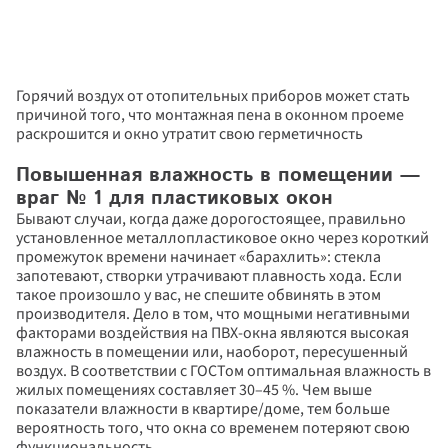
Горячий воздух от отопительных приборов может стать 
причиной того, что монтажная пена в оконном проеме 
раскрошится и окно утратит свою герметичность
Повышенная влажность в помещении — 
враг № 1 для пластиковых окон
Бывают случаи, когда даже дорогостоящее, правильно 
установленное металлопластиковое окно через короткий 
промежуток времени начинает «барахлить»: стекла 
запотевают, створки утрачивают плавность хода. Если 
такое произошло у вас, не спешите обвинять в этом 
производителя. Дело в том, что мощными негативными 
факторами воздействия на ПВХ-окна являются высокая 
влажность в помещении или, наоборот, пересушенный 
воздух. В соответствии с ГОСТом оптимальная влажность в 
жилых помещениях составляет 30–45 %. Чем выше 
показатели влажности в квартире/доме, тем больше 
вероятность того, что окна со временем потеряют свою 
функциональность.