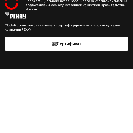
Права официального использования слова «Москва» письменно 
предоставлены Межведомственной комиссией Правительства 
Москвы.
ООО «Московские окна» является сертифицированным производителем 
компании РЕХАУ
Сертификат