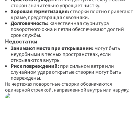
сторон значительно упрощает чистку. 
Хорошая герметизация:
 створки плотно прилегают 
к раме, предотвращая сквозняки. 
Долговечность: 
качественная фурнитура 
поворотного окна и петли обеспечивают долгий 
срок службы.
Недостатки
Занимают место при открывании:
 могут быть 
неудобными в тесных пространствах, если 
открываются внутрь. 
Риск повреждений: 
при сильном ветре или 
случайном ударе открытые створки могут быть 
повреждены.
На чертежах поворотные створки обозначаются 
одинарной стрелкой, направленной внутрь или наружу.