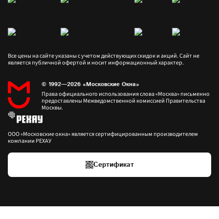
Все цены на сайте указаны с учетом действующих скидок и акций. Сайт не 
является публичной офертой и носит информационный характер.
© 1992—2026 «Московские Окна»
Права официального использования слова «Москва» письменно 
предоставлены Межведомственной комиссией Правительства 
Москвы.
ООО «Московские окна» является сертифицированным производителем 
компании РЕХАУ
Сертификат