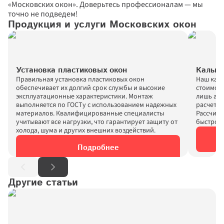
«Московских окон». Доверьтесь профессионалам — мы 
точно не подведем!
Продукция и услуги Московских окон
Установка пластиковых окон
Кальку
Правильная установка пластиковых окон 
Наш каль
обеспечивает их долгий срок службы и высокие 
стоимост
эксплуатационные характеристики. Монтаж 
лишь адр
выполняется по ГОСТу с использованием надежных 
расчетов
материалов. Квалифицированные специалисты 
Рассчита
учитывают все нагрузки, что гарантирует защиту от 
быстро и
холода, шума и других внешних воздействий.
Подробнее
Другие статьи