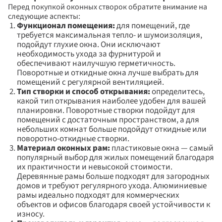
Перед покупкой оконных створок обратите внимание на 
следующие аспекты:
Функционал помещения: 
для помещений, где 
требуется максимальная тепло- и шумоизоляция, 
подойдут глухие окна. Они исключают 
необходимость ухода за фурнитурой и 
обеспечивают наилучшую герметичность. 
Поворотные и откидные окна лучше выбрать для 
помещений с регулярной вентиляцией.
Тип створки и способ открывания: 
определитесь, 
какой тип открывания наиболее удобен для вашей 
планировки. Поворотные створки подойдут для 
помещений с достаточным пространством, а для 
небольших комнат больше подойдут откидные или 
поворотно-откидные створки.
Материал оконных рам: 
пластиковые окна — самый 
популярный выбор для жилых помещений благодаря 
их практичности и невысокой стоимости. 
Деревянные рамы больше подходят для загородных 
домов и требуют регулярного ухода. Алюминиевые 
рамы идеально подходят для коммерческих 
объектов и офисов благодаря своей устойчивости к 
износу.