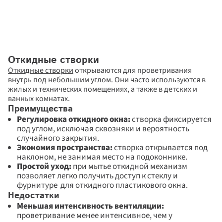
Откидные створки
Откидные створки
 открываются для проветривания 
внутрь под небольшим углом. Они часто используются в 
жилых и технических помещениях, а также в детских и 
ванных комнатах.
Преимущества
Регулировка откидного окна:
 створка фиксируется 
под углом, исключая сквозняки и вероятность 
случайного закрытия. 
Экономия пространства:
 створка открывается под 
наклоном, не занимая место на подоконнике. 
Простой уход: 
при мытье откидной механизм 
позволяет легко получить доступ к стеклу и 
фурнитуре  для откидного пластикового окна.
Недостатки
Меньшая интенсивность вентиляции: 
проветривание менее интенсивное, чем у 