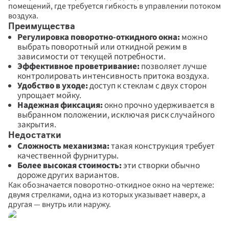
помещений, где требуется гибкость в управлении потоком 
воздуха.
Преимущества
Регулировка поворотно-откидного окна: 
можно 
выбрать поворотный или откидной режим в 
зависимости от текущей потребности. 
Эффективное проветривание:
 позволяет лучше 
контролировать интенсивность притока воздуха. 
Удобство в уходе:
 доступ к стеклам с двух сторон 
упрощает мойку. 
Надежная фиксация:
 окно прочно удерживается в 
выбранном положении, исключая риск случайного 
закрытия.
Недостатки
Сложность механизма:
 такая конструкция требует 
качественной фурнитуры.	
Более высокая стоимость:
 эти створки обычно 
дороже других вариантов.
Как обозначается поворотно-откидное окно на чертеже: 
двумя стрелками, одна из которых указывает наверх, а 
другая — внутрь или наружу.