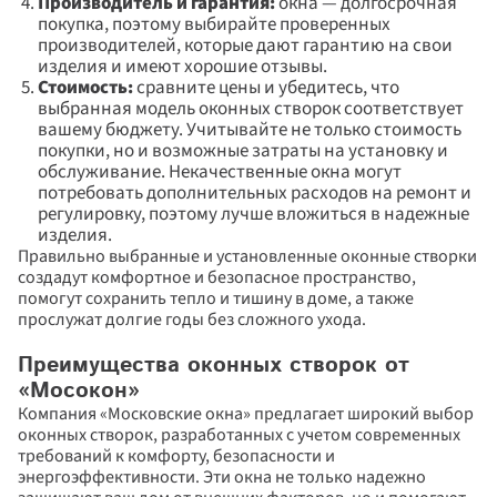
Производитель и гарантия: 
окна — долгосрочная 
покупка, поэтому выбирайте проверенных 
производителей, которые дают гарантию на свои 
изделия и имеют хорошие отзывы.
Стоимость: 
сравните цены и убедитесь, что 
выбранная модель оконных створок соответствует 
вашему бюджету. Учитывайте не только стоимость 
покупки, но и возможные затраты на установку и 
обслуживание. Некачественные окна могут 
потребовать дополнительных расходов на ремонт и 
регулировку, поэтому лучше вложиться в надежные 
изделия.
Правильно выбранные и установленные оконные створки 
создадут комфортное и безопасное пространство, 
помогут сохранить тепло и тишину в доме, а также 
прослужат долгие годы без сложного ухода.
Преимущества оконных створок от 
«Мосокон»
Компания «Московские окна» предлагает широкий выбор 
оконных створок, разработанных с учетом современных 
требований к комфорту, безопасности и 
энергоэффективности. Эти окна не только надежно 