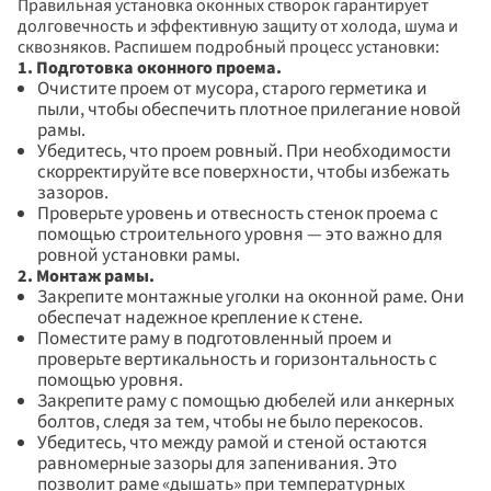
Правильная установка оконных створок гарантирует 
долговечность и эффективную защиту от холода, шума и 
сквозняков. Распишем подробный процесс установки:
1. Подготовка оконного проема. 
Очистите проем от мусора, старого герметика и 
пыли, чтобы обеспечить плотное прилегание новой 
рамы. 
Убедитесь, что проем ровный. При необходимости 
скорректируйте все поверхности, чтобы избежать 
зазоров.
Проверьте уровень и отвесность стенок проема с 
помощью строительного уровня — это важно для 
ровной установки рамы.
2. Монтаж рамы. 
Закрепите монтажные уголки на оконной раме. Они 
обеспечат надежное крепление к стене. 
Поместите раму в подготовленный проем и 
проверьте вертикальность и горизонтальность с 
помощью уровня. 
Закрепите раму с помощью дюбелей или анкерных 
болтов, следя за тем, чтобы не было перекосов. 
Убедитесь, что между рамой и стеной остаются 
равномерные зазоры для запенивания. Это 
позволит раме «дышать» при температурных 