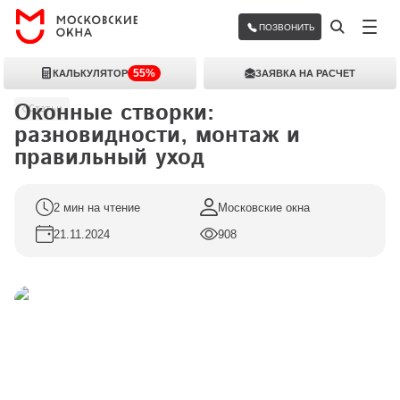
ПОЗВОНИТЬ
55%
КАЛЬКУЛЯТОР
ЗАЯВКА НА РАСЧЕТ
Оконные створки: 
Статьи
разновидности, монтаж и 
правильный уход
2 мин на чтение
Московские окна
21.11.2024
908