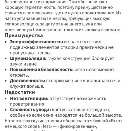
без возможности открывания. Они обеспечивают 
хорошую герметичность, поэтому преимущественно 
ставятся в помещениях, где не нужно проветривание. Их 
часто устанавливают в местах, требующих высокую 
теплоизоляцию, защиту от внешнего шума или 
повышенную безопасность, так как их сложно взломать.
Преимущества
Энергоэффективность: 
из-за отсутствия 
подвижных элементов створки практически не 
пропускают тепло. 
Шумоизоляция: 
глухая конструкция блокирует 
звуки извне. 
Повышенная безопасность: 
окна невозможно 
открыть. 
Долговечность: 
створки меньше изнашиваются и 
служат дольше.
Недостатки
Нет вентиляции: 
отсутствует возможность 
проветривания. 
Сложность ухода:
 доступ к стеклу затруднен, 
особенно если окна находятся на большой высоте.
На чертежах глухие створки обозначаются буквой «F» (от 
немецкого слова «fest» — «фиксированный», 