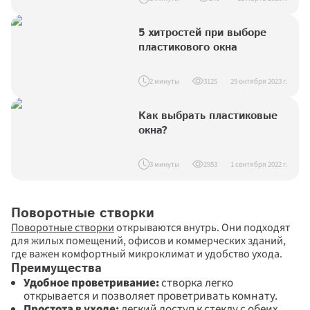
5 хитростей при выборе 
пластикового окна
2 минуты
3125
29 октября 2023 г.
Как выбрать пластиковые 
окна?
3 минуты
2953
1 сентября 2022 г.
Поворотные створки
Поворотные створки
 открываются внутрь. Они подходят 
для жилых помещений, офисов и коммерческих зданий, 
где важен комфортный микроклимат и удобство ухода.
Преимущества
Удобное проветривание:
 створка легко 
открывается и позволяет проветривать комнату. 
Простота в уходе:
 легкий доступ к стеклу с обеих 