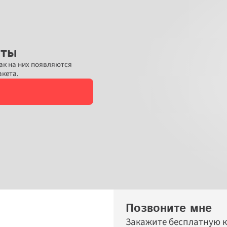
еты
ак на них появляются 
акета.
Позвоните мне
Закажите бесплатную к