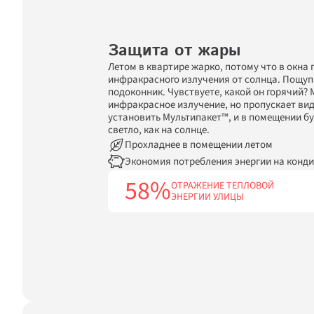
Защита от жары
Летом в квартире жарко, потому что в окна 
инфракрасного излучения от солнца. Пощуп
подоконник. Чувствуете, какой он горячий? 
инфракрасное излучение, но пропускает вид
установить Мультипакет™, и в помещении буде
светло, как на солнце.
Прохладнее в помещении летом
Экономия потребления энергии на конд
58%
ОТРАЖЕНИЕ ТЕПЛОВОЙ

ЭНЕРГИИ УЛИЦЫ