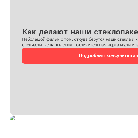
Как делают наши стеклопак
Небольшой фильм о том, откуда берутся наши стекла и к
специальные напыления – отличительная черта мультип
Подробная консультация