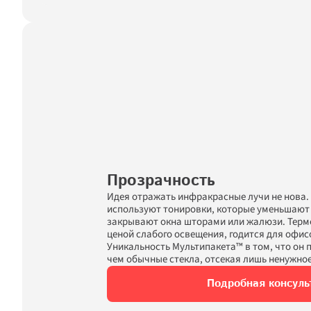
Прозрачность
Идея отражать инфракрасные лучи не нова. 
используют тонировки, которые уменьшают с
закрывают окна шторами или жалюзи. Термо
ценой слабого освещения, годится для офисов
Уникальность Мультипакета™ в том, что он п
чем обычные стекла, отсекая лишь ненужное
Подробная консуль