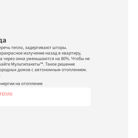
да
речь тепло, задергивают шторы. 
акрасное излучение назад в квартиру, 
а через окна уменьшаются на 80%. Чтобы не 
айте Мультипакеты™. Такое решение 
городных домов с автономным отоплением.
й
нергии на отопление
ТЕПЛО
