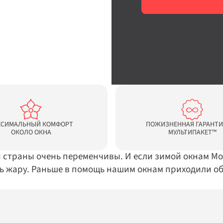
СИМАЛЬНЫЙ КОМФОРТ 
ПОЖИЗНЕННАЯ ГАРАНТИЯ
ОКОЛО ОКНА
МУЛЬТИПАКЕТ™
 страны очень переменчивы. И если зимой окнам Мо
ь жару. Раньше в помощь нашим окнам приходили об