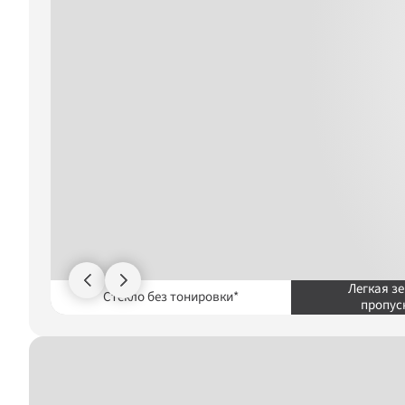
Легкая зе
Стекло без тонировки*
пропус