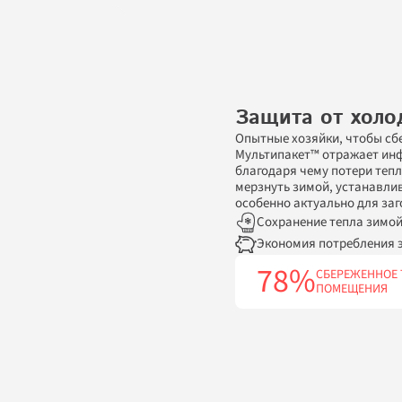
Защита от холо
Опытные хозяйки, чтобы сбе
Мультипакет™ отражает инфр
благодаря чему потери тепл
мерзнуть зимой, устанавлив
особенно актуально для за
Cохранение тепла зимо
Экономия потребления э
78%
СБЕРЕЖЕННОЕ 
ПОМЕЩЕНИЯ