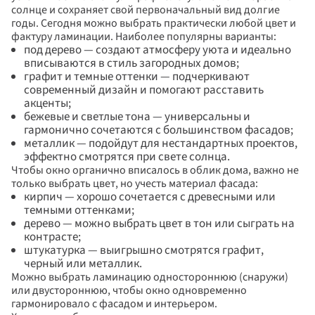
солнце и сохраняет свой первоначальный вид долгие 
годы. Сегодня можно выбрать практически любой цвет и 
фактуру ламинации. Наиболее популярны варианты:
под дерево — создают атмосферу уюта и идеально 
вписываются в стиль загородных домов;
графит и темные оттенки — подчеркивают 
современный дизайн и помогают расставить 
акценты;
бежевые и светлые тона — универсальны и 
гармонично сочетаются с большинством фасадов;
металлик — подойдут для нестандартных проектов, 
эффектно смотрятся при свете солнца.
Чтобы окно органично вписалось в облик дома, важно не 
только выбрать цвет, но учесть материал фасада:
кирпич — хорошо сочетается с древесными или 
темными оттенками;
дерево — можно выбрать цвет в тон или сыграть на 
контрасте;
штукатурка — выигрышно смотрятся графит, 
черный или металлик.
Можно выбрать ламинацию одностороннюю (снаружи) 
или двустороннюю, чтобы окно одновременно 
гармонировало с фасадом и интерьером.