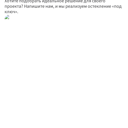
Хотите подобрать идеальное решение для своего 
проекта? Напишите нам, и мы реализуем остекление «под 
ключ».
Оплатить заказ