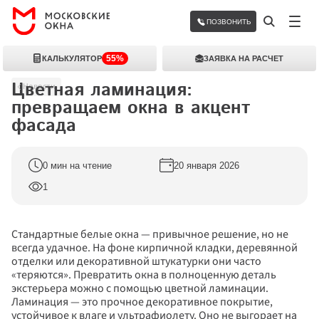
ПОЗВОНИТЬ
55%
КАЛЬКУЛЯТОР
ЗАЯВКА НА РАСЧЕТ
Цветная ламинация: 
Новости
превращаем окна в акцент 
фасада
0 мин на чтение
20 января 2026
1
Стандартные белые окна — привычное решение, но не 
всегда удачное. На фоне кирпичной кладки, деревянной 
отделки или декоративной штукатурки они часто 
«теряются». Превратить окна в полноценную деталь 
экстерьера можно с помощью цветной ламинации. 
Ламинация — это прочное декоративное покрытие, 
устойчивое к влаге и ультрафиолету. Оно не выгорает на 