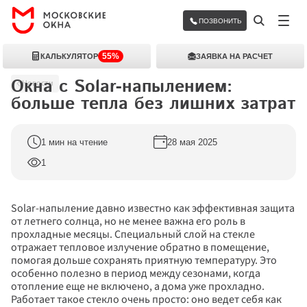
ПОЗВОНИТЬ
55%
КАЛЬКУЛЯТОР
ЗАЯВКА НА РАСЧЕТ
Окна с Solar-напылением: 
Новости
больше тепла без лишних затрат
1 мин на чтение
28 мая 2025
1
Solar-напыление давно известно как эффективная защита 
от летнего солнца, но не менее важна его роль в 
прохладные месяцы. Специальный слой на стекле 
отражает тепловое излучение обратно в помещение, 
помогая дольше сохранять приятную температуру. Это 
особенно полезно в период между сезонами, когда 
отопление еще не включено, а дома уже прохладно.
Работает такое стекло очень просто: оно ведет себя как 