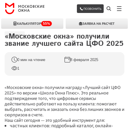
ПОЗВОНИТЬ
55%
КАЛЬКУЛЯТОР
ЗАЯВКА НА РАСЧЕТ
«Московские окна» получили 
Новости
звание лучшего сайта ЦФО 2025
0 мин на чтение
8 февраля 2025
1
«Московские окна» получили награду «Лучший сайт ЦФО 
2025» по версии «Школа Окна Плюс». Это реальное 
подтверждение того, что цифровые сервисы 
действительно работают на пользу клиента: помогают 
выбрать, рассчитать и заказать окна без лишних звонков и 
сюрпризов в счете.
Наш сайт сегодня — это удобный инструмент для:
частных клиентов: подробный каталог, онлайн-