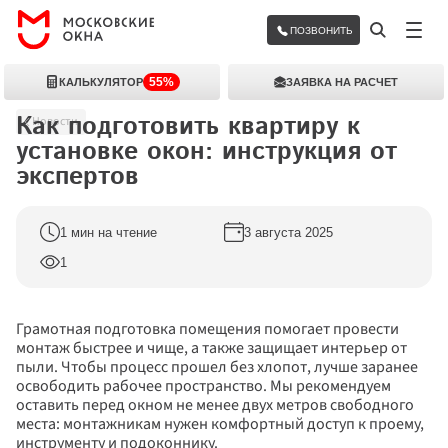
ПОЗВОНИТЬ
55%
КАЛЬКУЛЯТОР
ЗАЯВКА НА РАСЧЕТ
Как подготовить квартиру к 
Новости
установке окон: инструкция от 
экспертов
1 мин на чтение
3 августа 2025
1
Грамотная подготовка помещения помогает провести 
монтаж быстрее и чище, а также защищает интерьер от 
пыли. Чтобы процесс прошел без хлопот, лучше заранее 
освободить рабочее пространство. Мы рекомендуем 
оставить перед окном не менее двух метров свободного 
места: монтажникам нужен комфортный доступ к проему, 
инструменту и подоконнику.