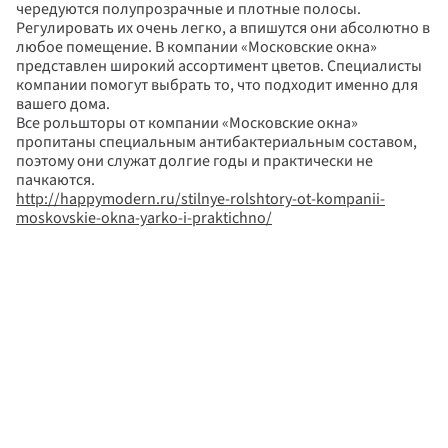
чередуются полупрозрачные и плотные полосы. 
Регулировать их очень легко, а впишутся они абсолютно в 
любое помещение. В компании «Московские окна» 
представлен широкий ассортимент цветов. Специалисты 
компании помогут выбрать то, что подходит именно для 
вашего дома.
Все рольшторы от компании «Московские окна» 
пропитаны специальным антибактериальным составом, 
поэтому они служат долгие годы и практически не 
пачкаются.
http://happymodern.ru/stilnye-rolshtory-ot-kompanii-
moskovskie-okna-yarko-i-praktichno/