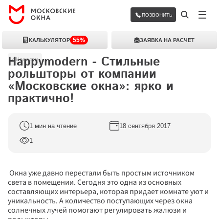
ПОЗВОНИТЬ
55%
КАЛЬКУЛЯТОР
ЗАЯВКА НА РАСЧЕТ
Happymodern - Стильные 
Новости
рольшторы от компании 
«Московские окна»: ярко и 
практично!
1 мин на чтение
18 сентября 2017
1
 Окна уже давно перестали быть простым источником 
света в помещении. Сегодня это одна из основных 
составляющих интерьера, которая придает комнате уют и 
уникальность. А количество поступающих через окна 
солнечных лучей помогают регулировать жалюзи и 