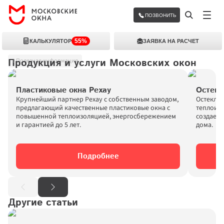
ПОЗВОНИТЬ
55%
КАЛЬКУЛЯТОР
ЗАЯВКА НА РАСЧЕТ
Продукция и услуги Московских окон
Полезная информация
Пластиковые окна Рехау
Остекл
Крупнейший партнер Рехау с собственным заводом, 
Остеклен
предлагающий качественные пластиковые окна с 
теплоизо
повышенной теплоизоляцией, энергосбережением 
создает 
и гарантией до 5 лет.
дома.
Подробнее
Другие статьи